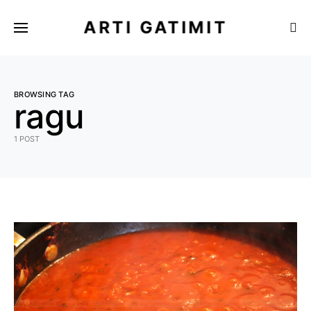
ARTI GATIMIT
BROWSING TAG
ragu
1 POST