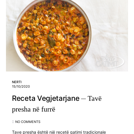
NERTI
15/10/2020
Receta Vegjetarjane
Tavë
presha në furrë
NO COMMENTS
Tave presha është një recetë gatimi tradicionale