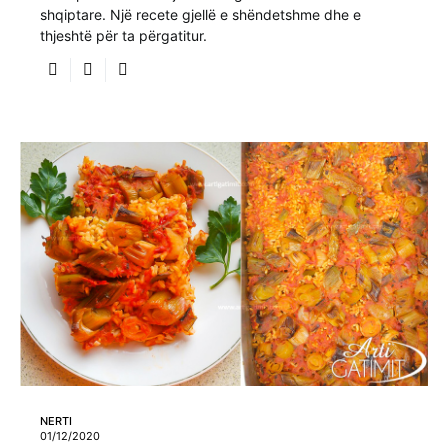
shqiptare. Një recete gjellë e shëndetshme dhe e
thjeshtë për ta përgatitur.
NERTI
01/12/2020