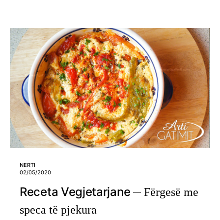
NERTI
02/05/2020
Receta Vegjetarjane
Fërgesë me
speca të pjekura