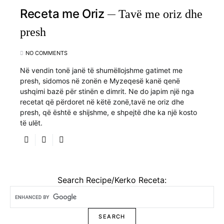
Receta me Oriz
Tavë me oriz dhe
presh
NO COMMENTS
Në vendin tonë janë të shumëllojshme gatimet me
presh, sidomos në zonën e Myzeqesë kanë qenë
ushqimi bazë për stinën e dimrit. Ne do japim një nga
recetat që përdoret në këtë zonë,tavë ne oriz dhe
presh, që është e shijshme, e shpejtë dhe ka një kosto
të ulët.
Search Recipe/Kerko Receta: