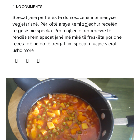
NO COMMENTS
Specat janë përbërës të domosdoshëm të menysë
vegjetarianë. Për këtë arsye kemi zgjedhur recetën
fërgesë me specka. Për ruajtjen e përbërësve të
rëndësishëm specat janë më mirë të freskëta por dhe
receta që ne do të përgatitim specat i ruajnë vlerat
ushqimore