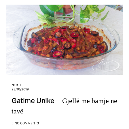
NERTI
23/10/2019
Gatime Unike
Gjellë me bamje në
tavë
NO COMMENTS