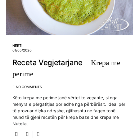
NERTI
01/05/2020
Receta Vegjetarjane
Krepa me
perime
NO COMMENTS
Këto krepa me perime janë vërtet te veçante, si nga
mënyra e përgatitjes por edhe nga përbërësit. Ideal për
të provuar diçka ndryshe, gjithashtu ne faqen tonë
mund të gjeni recetën për krepa baze dhe krepa me
Nutella.