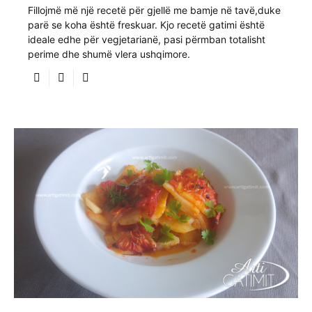
Fillojmë më një recetë për gjellë me bamje në tavë,duke
parë se koha është freskuar. Kjo recetë gatimi është
ideale edhe për vegjetarianë, pasi përmban totalisht
perime dhe shumë vlera ushqimore.