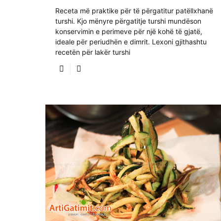
Receta më praktike për të përgatitur patëllxhanë
turshi. Kjo mënyre përgatitje turshi mundëson
konservimin e perimeve për një kohë të gjatë,
ideale për periudhën e dimrit. Lexoni gjithashtu
recetën për lakër turshi