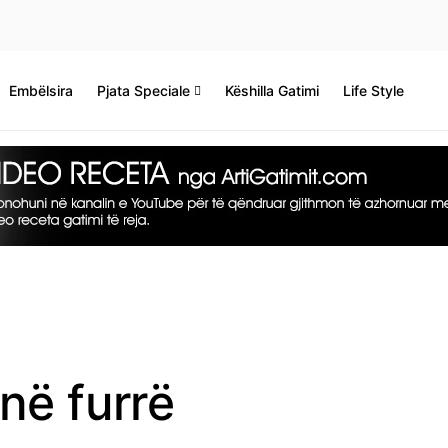
Embëlsira
Pjata Speciale
Këshilla Gatimi
Life Style
në furrë