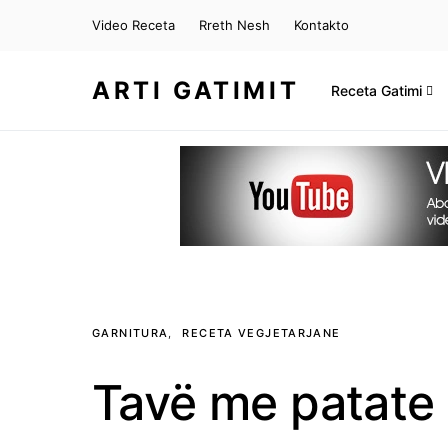
Video Receta
Rreth Nesh
Kontakto
ARTI GATIMIT
Receta Gatimi
GARNITURA
RECETA VEGJETARJANE
Tavë me patate 