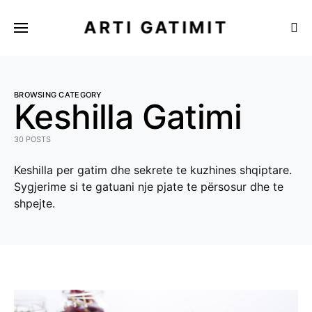
ARTI GATIMIT
BROWSING CATEGORY
Keshilla Gatimi
30 POSTS
Keshilla per gatim dhe sekrete te kuzhines shqiptare.
Sygjerime si te gatuani nje pjate te përsosur dhe te
shpejte.