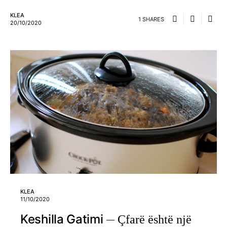
KLEA
1 SHARES
20/10/2020
KLEA
11/10/2020
Keshilla Gatimi
Çfarë është një