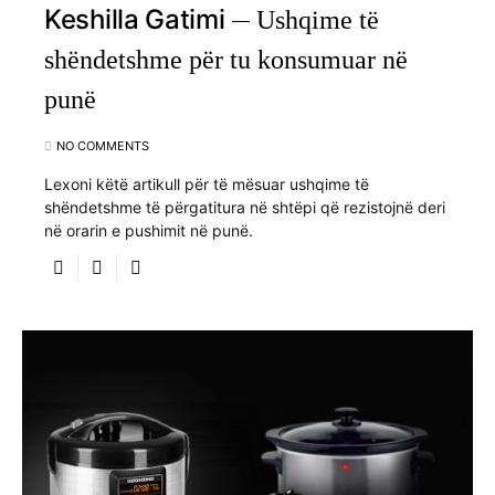
Keshilla Gatimi
Ushqime të
shëndetshme për tu konsumuar në
punë
NO COMMENTS
Lexoni këtë artikull për të mësuar ushqime të
shëndetshme të përgatitura në shtëpi që rezistojnë deri
në orarin e pushimit në punë.