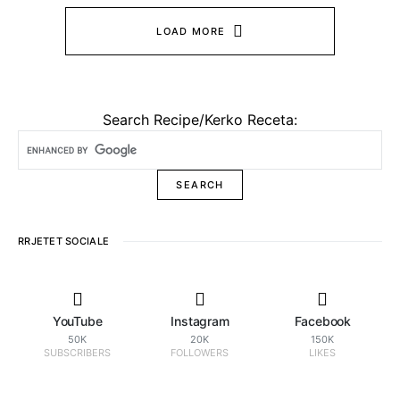
LOAD MORE
Search Recipe/Kerko Receta:
RRJETET SOCIALE
YouTube
Instagram
Facebook
50K
20K
150K
SUBSCRIBERS
FOLLOWERS
LIKES