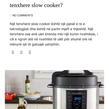
tenxhere slow cooker?
NO COMMENTS
Një tenxhere slow cooker është një pjesë e re e
teknologjisë dhe është në parim mjaft e thjeshtë. Një
tenxhere ose enë ulet brenda mbi një burim nxehtësie, i
cili e ngroh atë në nxehtësi të ulët për shumë orë në
mënyrë që të gatuajë ushqimin.