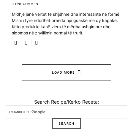
ONE COMMENT
Midhje janë vërtet të shijshme dhe interesante në formë.
Mishi i tyre ndodhet brenda një guaske me dy kapakë.
Këto produkte kanë vlera të mëdha ushqimore dhe
sidomos në zhvillimin normal të trurit.
LOAD MORE
Search Recipe/Kerko Receta: