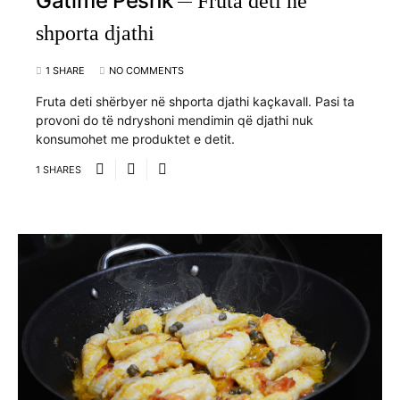
Gatime Peshk
Fruta deti në
shporta djathi
1 SHARE
NO COMMENTS
Fruta deti shërbyer në shporta djathi kaçkavall. Pasi ta
provoni do të ndryshoni mendimin që djathi nuk
konsumohet me produktet e detit.
1 SHARES