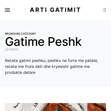
ARTI GATIMIT
BROWSING CATEGORY
Gatime Peshk
23 POSTS
Receta gatimi peshku, peshku ne furre me patate,
receta me fruta deti dhe kryesisht gatime me
produkte detare