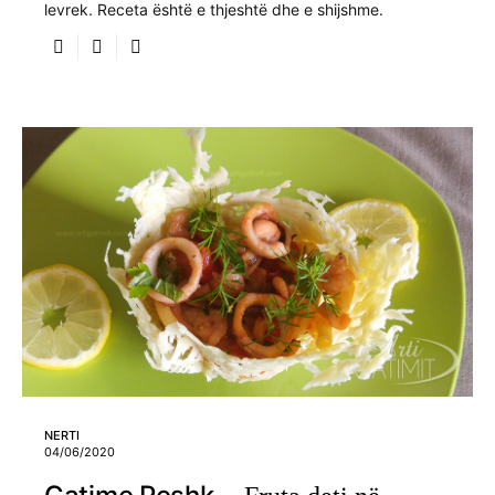
levrek. Receta është e thjeshtë dhe e shijshme.
NERTI
04/06/2020