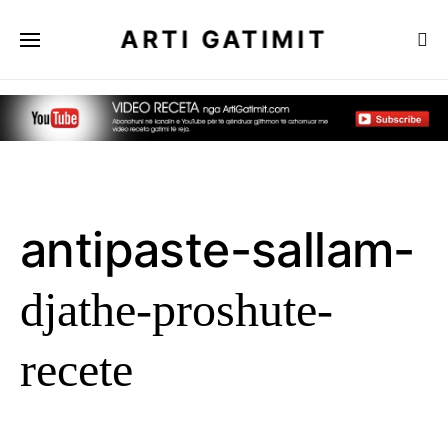
ARTI GATIMIT
antipaste-sallam-
djathe-proshute-
recete