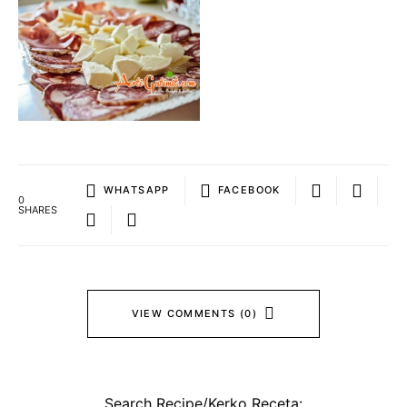
WHATSAPP
FACEBOOK
0
SHARES
VIEW COMMENTS (0)
Search Recipe/Kerko Receta: