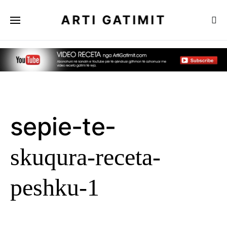
ARTI GATIMIT
sepie-te-
skuqura-receta-
peshku-1