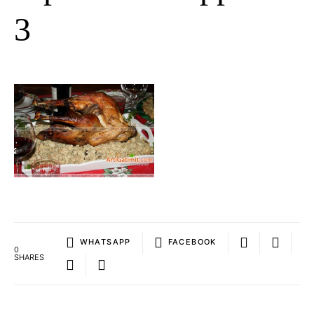
3
WHATSAPP
FACEBOOK
0
SHARES