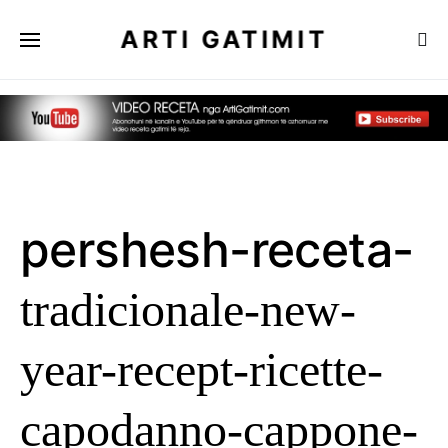
ARTI GATIMIT
pershesh-receta-
tradicionale-new-
year-recept-ricette-
capodanno-cappone-