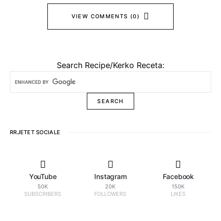
VIEW COMMENTS (0)
Search Recipe/Kerko Receta:
RRJETET SOCIALE
YouTube
Instagram
Facebook
50K
20K
150K
SUBSCRIBERS
FOLLOWERS
LIKES