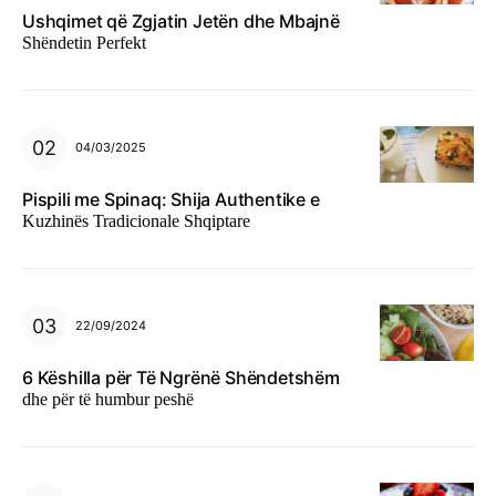
Ushqimet që Zgjatin Jetën dhe Mbajnë
Shëndetin Perfekt
04/03/2025
Pispili me Spinaq: Shija Authentike e
Kuzhinës Tradicionale Shqiptare
22/09/2024
6 Këshilla për Të Ngrënë Shëndetshëm
dhe për të humbur peshë