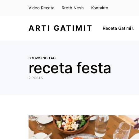
Video Receta
Rreth Nesh
Kontakto
ARTI GATIMIT
Receta Gatimi
BROWSING TAG
receta festa
2 POSTS