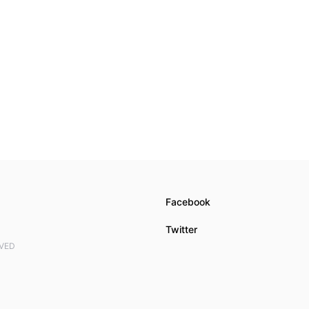
Facebook
Twitter
RVED