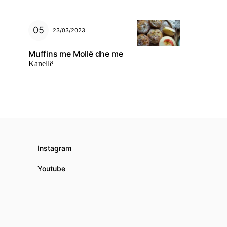
23/03/2023
Muffins me Mollë dhe me
Kanellë
Instagram
Youtube