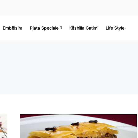
Embëlsira
Pjata Speciale
Këshilla Gatimi
Life Style