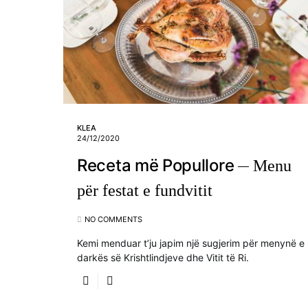
KLEA
24/12/2020
Receta më Popullore
Menu
për festat e fundvitit
NO COMMENTS
Kemi menduar t’ju japim një sugjerim për menynë e
darkës së Krishtlindjeve dhe Vitit të Ri.