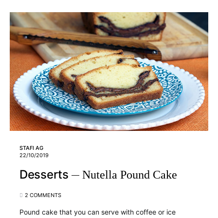
STAFI AG
22/10/2019
Desserts
Nutella Pound Cake
2 COMMENTS
Pound cake that you can serve with coffee or ice