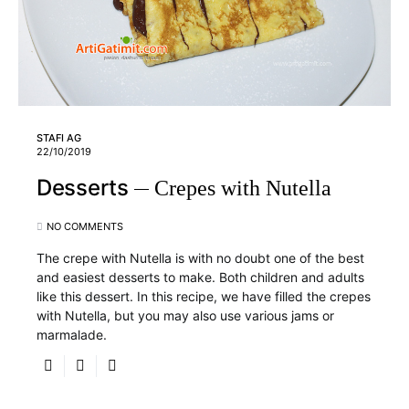
STAFI AG
22/10/2019
Desserts
Crepes with Nutella
NO COMMENTS
The crepe with Nutella is with no doubt one of the best
and easiest desserts to make. Both children and adults
like this dessert. In this recipe, we have filled the crepes
with Nutella, but you may also use various jams or
marmalade.