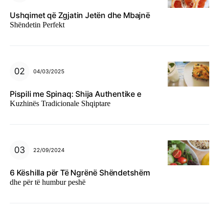
Ushqimet që Zgjatin Jetën dhe Mbajnë
Shëndetin Perfekt
04/03/2025
Pispili me Spinaq: Shija Authentike e
Kuzhinës Tradicionale Shqiptare
22/09/2024
6 Këshilla për Të Ngrënë Shëndetshëm
dhe për të humbur peshë