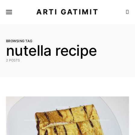
ARTI GATIMIT
BROWSING TAG
nutella recipe
2 POSTS