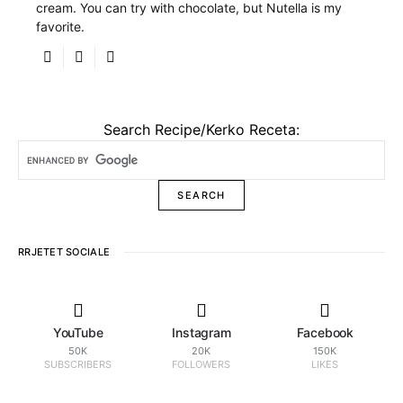
cream. You can try with chocolate, but Nutella is my
favorite.
Search Recipe/Kerko Receta:
RRJETET SOCIALE
YouTube
Instagram
Facebook
50K
20K
150K
SUBSCRIBERS
FOLLOWERS
LIKES