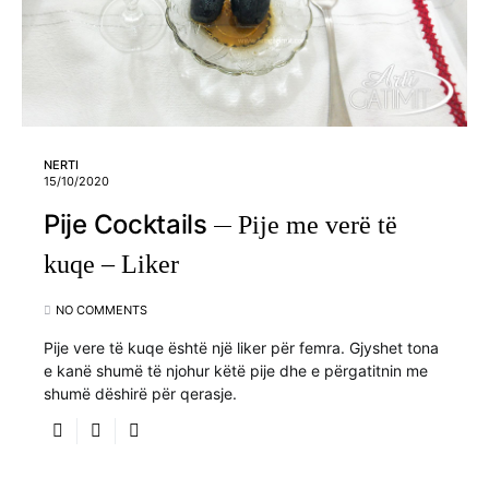
NERTI
15/10/2020
Pije Cocktails
Pije me verë të
kuqe – Liker
NO COMMENTS
Pije vere të kuqe është një liker për femra. Gjyshet tona
e kanë shumë të njohur këtë pije dhe e përgatitnin me
shumë dëshirë për qerasje.