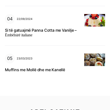
22/09/2024
Si të gatuajmë Panna Cotta me Vanilje –
Ëmbëlsirë italiane
23/03/2023
Muffins me Mollë dhe me Kanellë