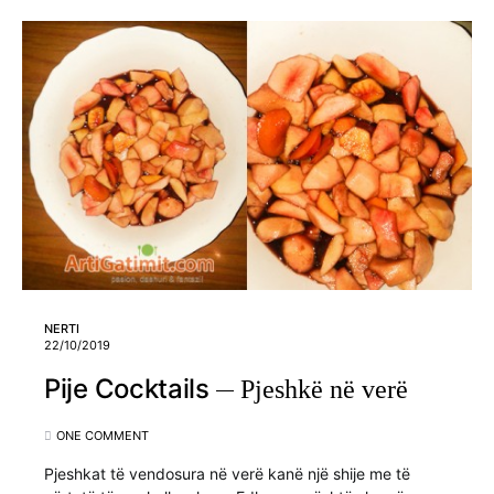
NERTI
22/10/2019
Pije Cocktails
Pjeshkë në verë
ONE COMMENT
Pjeshkat të vendosura në verë kanë një shije me të