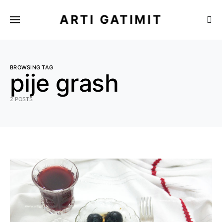
ARTI GATIMIT
BROWSING TAG
pije grash
2 POSTS