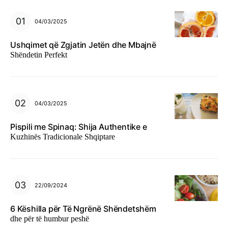
04/03/2025
Ushqimet që Zgjatin Jetën dhe Mbajnë
Shëndetin Perfekt
04/03/2025
Pispili me Spinaq: Shija Authentike e
Kuzhinës Tradicionale Shqiptare
22/09/2024
6 Këshilla për Të Ngrënë Shëndetshëm
dhe për të humbur peshë