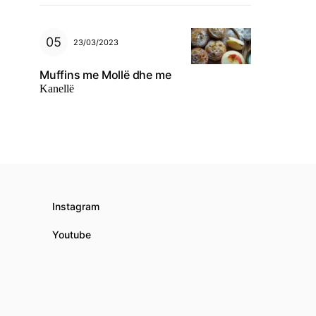
23/03/2023
Muffins me Mollë dhe me
Kanellë
Instagram
Youtube