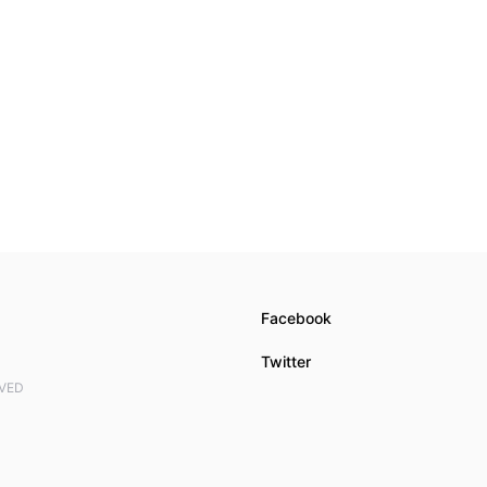
Facebook
Twitter
RVED