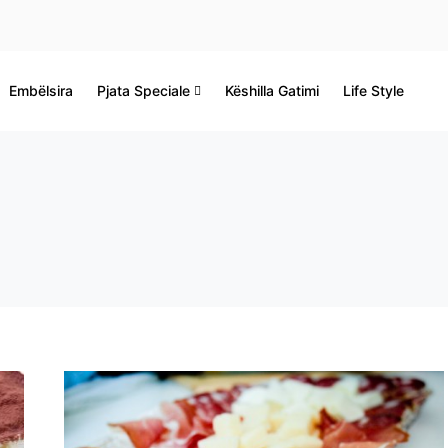
Embëlsira
Pjata Speciale
Këshilla Gatimi
Life Style