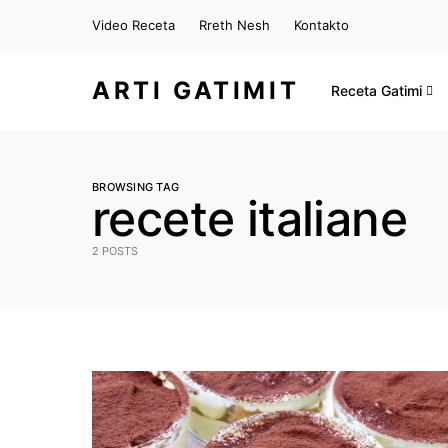
Video Receta
Rreth Nesh
Kontakto
ARTI GATIMIT
Receta Gatimi
BROWSING TAG
recete italiane
2 POSTS