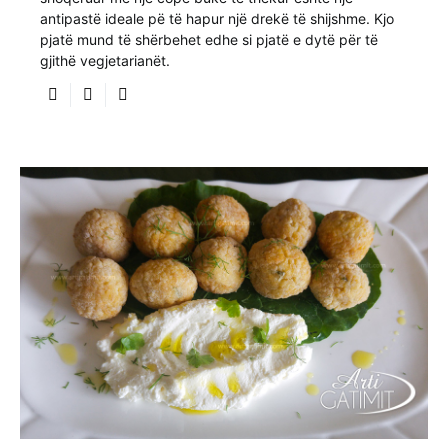
antipastë ideale pë të hapur një drekë të shijshme. Kjo
pjatë mund të shërbehet edhe si pjatë e dytë për të
gjithë vegjetarianët.