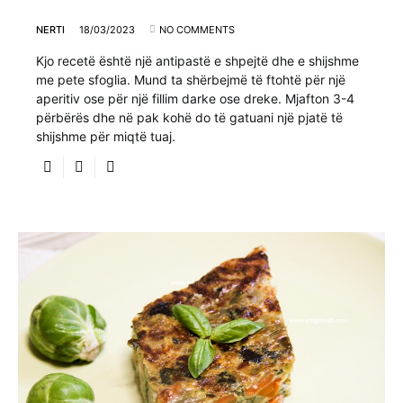
NERTI
18/03/2023
NO COMMENTS
Kjo recetë është një antipastë e shpejtë dhe e shijshme
me pete sfoglia. Mund ta shërbejmë të ftohtë për një
aperitiv ose për një fillim darke ose dreke. Mjafton 3-4
përbërës dhe në pak kohë do të gatuani një pjatë të
shijshme për miqtë tuaj.