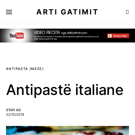
ARTI GATIMIT
ANTIPASTA (MEZE)
Antipastë italiane
STAFI AG
22/10/2019