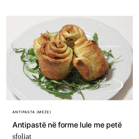
ANTIPASTA (MEZE)
Antipastë në forme lule me petë
sfoliat