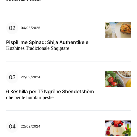
04/03/2025
Pispili me Spinaq: Shija Authentike e
Kuzhinës Tradicionale Shqiptare
22/09/2024
6 Këshilla për Të Ngrënë Shëndetshëm
dhe për të humbur peshë
22/09/2024