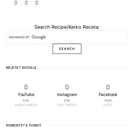
Search Recipe/Kerko Receta:
RRJETET SOCIALE
YouTube
Instagram
Facebook
50K
20K
150K
SUBSCRIBERS
FOLLOWERS
LIKES
KOMENTET E FUNDIT