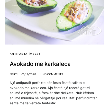
ANTIPASTA (MEZE)
Avokado me karkaleca
NERTI
01/12/2020
NO COMMENTS
Një antipastë perfekte për festa është sallata e
avokado me karkaleca. Kjo është një recetë gatimi
shumë e thjeshtë, e freskët dhe delikate. Nuk kërkon
shumë mundim në përgatitje por rezultati përfundimtar
është me të vërtetë fantastik.