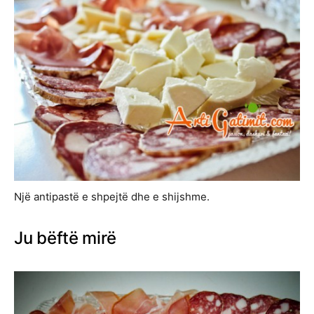
Një antipastë e shpejtë dhe e shijshme.
Ju bëftë mirë