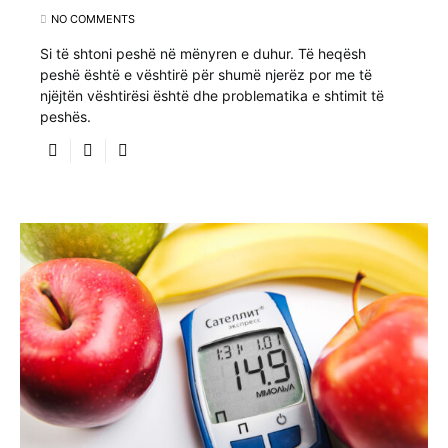
NO COMMENTS
Si të shtoni peshë në mënyren e duhur. Të heqësh
peshë është e vështirë për shumë njerëz por me të
njëjtën vështirësi është dhe problematika e shtimit të
peshës.