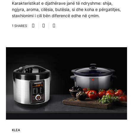
Karakteristikat e djathërave janë të ndryshme: shija,
ngjyra, aroma, cilësia, butësia, si dhe koha e përgatitjes,
staxhionimi i cili bën diferencë edhe në çmim.
1 SHARES
KLEA