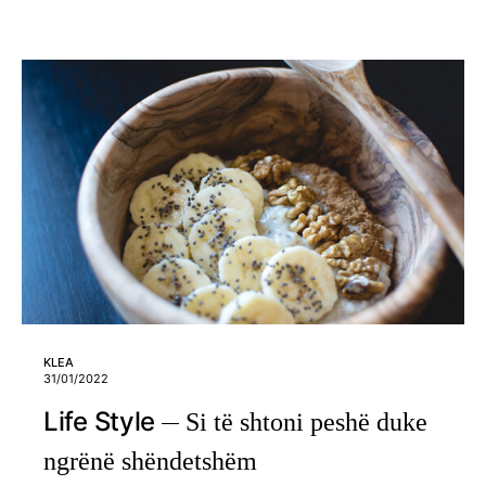
KLEA
31/01/2022
Life Style
Si të shtoni peshë duke
ngrënë shëndetshëm