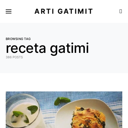
ARTI GATIMIT
BROWSING TAG
receta gatimi
386 POSTS