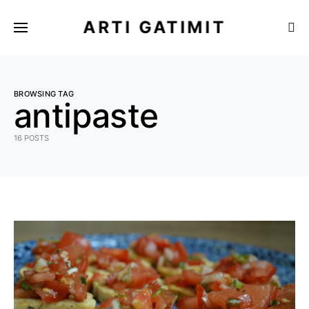
ARTI GATIMIT
BROWSING TAG
antipaste
16 POSTS