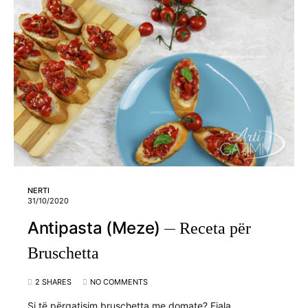
NERTI
31/10/2020
Antipasta (Meze)
Receta për
Bruschetta
2 SHARES
NO COMMENTS
Si të përgatisim bruschetta me domate? Fjala