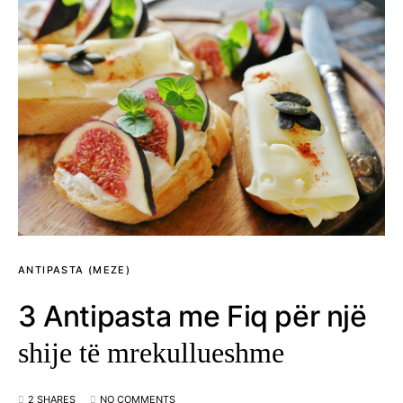
ANTIPASTA (MEZE)
3 Antipasta me Fiq për një
shije të mrekullueshme
2 SHARES
NO COMMENTS