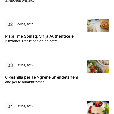
Shëndetin Perfekt
04/03/2025
Pispili me Spinaq: Shija Authentike e
Kuzhinës Tradicionale Shqiptare
22/09/2024
6 Këshilla për Të Ngrënë Shëndetshëm
dhe për të humbur peshë
22/09/2024