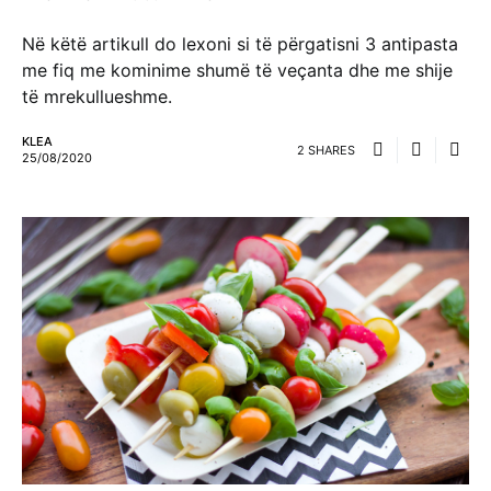
Në këtë artikull do lexoni si të përgatisni 3 antipasta
me fiq me kominime shumë të veçanta dhe me shije
të mrekullueshme.
KLEA
2 SHARES
25/08/2020