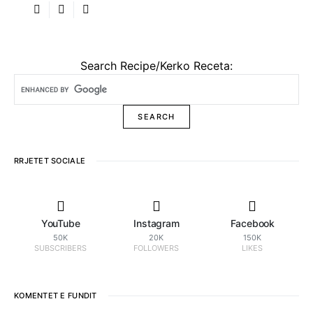
Search Recipe/Kerko Receta:
RRJETET SOCIALE
YouTube
Instagram
Facebook
50K
20K
150K
SUBSCRIBERS
FOLLOWERS
LIKES
KOMENTET E FUNDIT