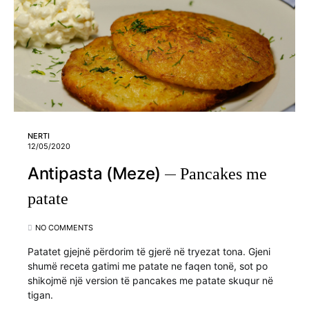
NERTI
12/05/2020
Antipasta (Meze)
Pancakes me
patate
NO COMMENTS
Patatet gjejnë përdorim të gjerë në tryezat tona. Gjeni
shumë receta gatimi me patate ne faqen tonë, sot po
shikojmë një version të pancakes me patate skuqur në
tigan.