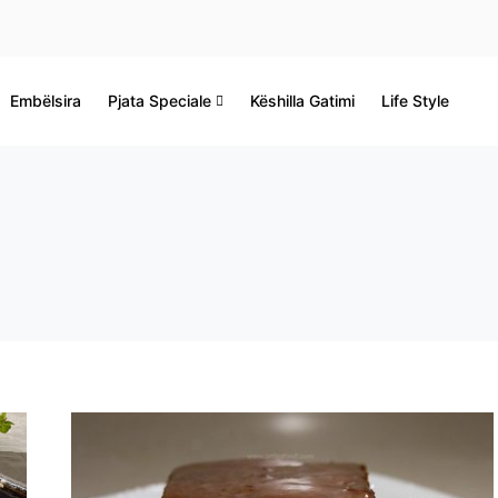
Embëlsira
Pjata Speciale
Këshilla Gatimi
Life Style