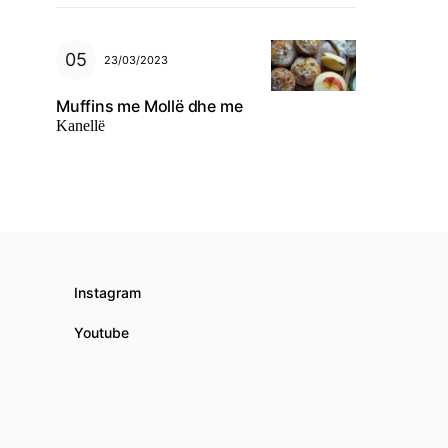
23/03/2023
Muffins me Mollë dhe me
Kanellë
Instagram
Youtube