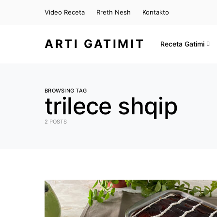
Video Receta
Rreth Nesh
Kontakto
ARTI GATIMIT
Receta Gatimi
BROWSING TAG
trilece shqip
2 POSTS