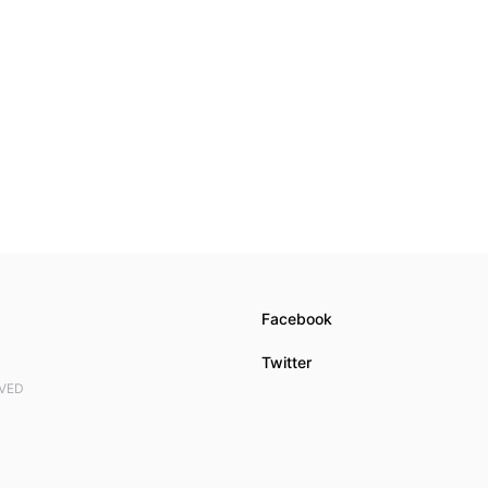
Facebook
Twitter
RVED