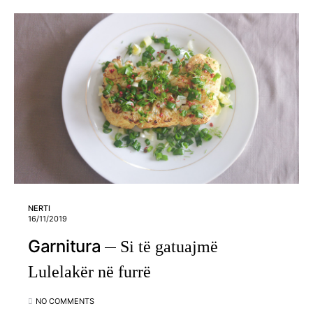
NERTI
16/11/2019
Garnitura
Si të gatuajmë
Lulelakër në furrë
NO COMMENTS