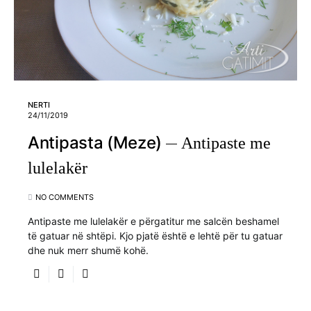
NERTI
24/11/2019
Antipasta (Meze)
Antipaste me
lulelakër
NO COMMENTS
Antipaste me lulelakër e përgatitur me salcën beshamel
të gatuar në shtëpi. Kjo pjatë është e lehtë për tu gatuar
dhe nuk merr shumë kohë.