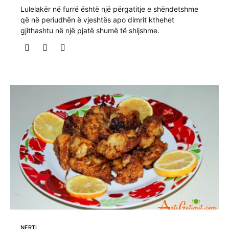
Lulelakër në furrë është një përgatitje e shëndetshme
që në periudhën ë vjeshtës apo dimrit kthehet
gjithashtu në një pjatë shumë të shijshme.
NERTI