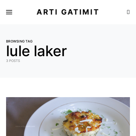
ARTI GATIMIT
BROWSING TAG
lule laker
3 POSTS