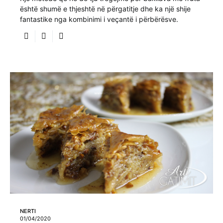
është shumë e thjeshtë në përgatitje dhe ka një shije
fantastike nga kombinimi i veçantë i përbërësve.
NERTI
01/04/2020