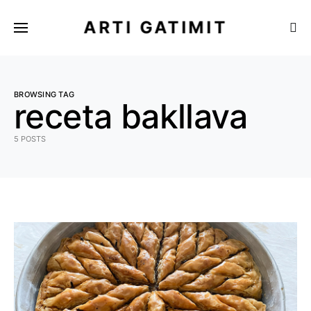
ARTI GATIMIT
BROWSING TAG
receta bakllava
5 POSTS