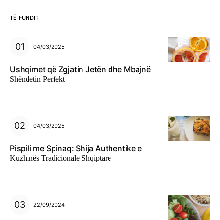
TË FUNDIT
04/03/2025
Ushqimet që Zgjatin Jetën dhe Mbajnë
Shëndetin Perfekt
04/03/2025
Pispili me Spinaq: Shija Authentike e
Kuzhinës Tradicionale Shqiptare
22/09/2024