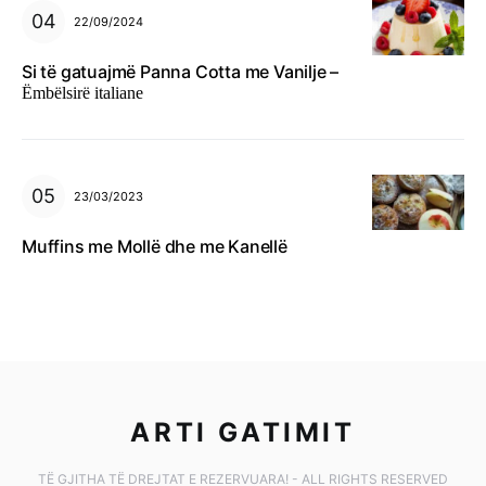
22/09/2024
Si të gatuajmë Panna Cotta me Vanilje –
Ëmbëlsirë italiane
23/03/2023
Muffins me Mollë dhe me Kanellë
ARTI GATIMIT
TË GJITHA TË DREJTAT E REZERVUARA! - ALL RIGHTS RESERVED