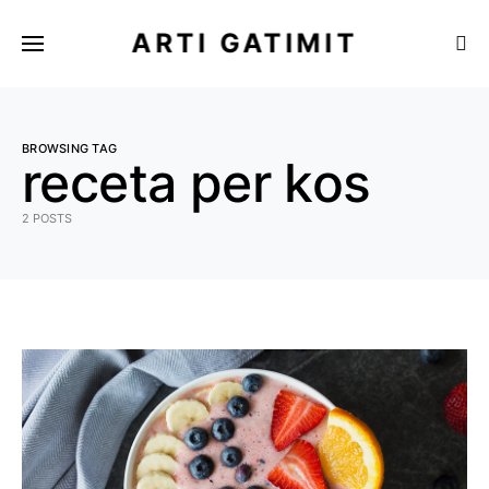
ARTI GATIMIT
BROWSING TAG
receta per kos
2 POSTS