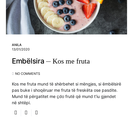
ANILA
13/01/2020
Embëlsira
Kos me fruta
NO COMMENTS
Kos me fruta mund të shërbehet si mëngjes, si ëmbëlsirë
pas buke i shoqëruar me fruta të freskëta ose pasdite.
Mund të përgatitet me çdo frutë që mund t'iu gjendet
në shtëpi.