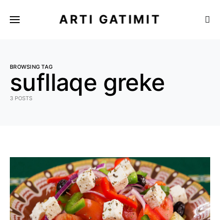
ARTI GATIMIT
BROWSING TAG
sufllaqe greke
3 POSTS