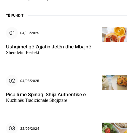
TË FUNDIT
04/03/2025
Ushqimet që Zgjatin Jetën dhe Mbajnë
Shëndetin Perfekt
04/03/2025
Pispili me Spinaq: Shija Authentike e
Kuzhinës Tradicionale Shqiptare
22/09/2024