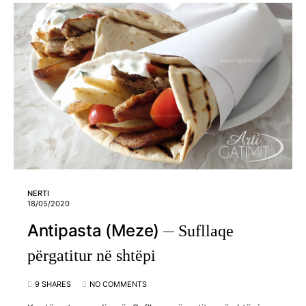
NERTI
18/05/2020
Antipasta (Meze)
Sufllaqe
përgatitur në shtëpi
9 SHARES
NO COMMENTS