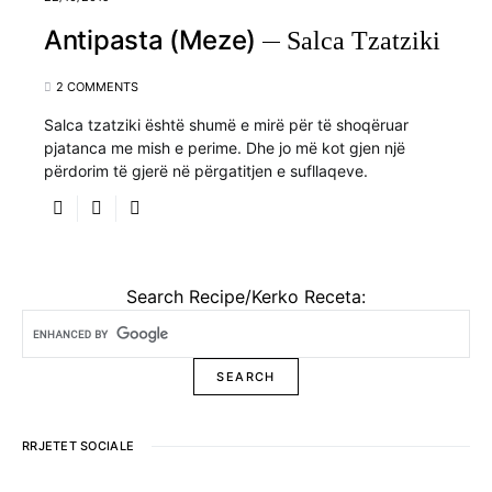
Antipasta (Meze)
Salca Tzatziki
2 COMMENTS
Salca tzatziki është shumë e mirë për të shoqëruar
pjatanca me mish e perime. Dhe jo më kot gjen një
përdorim të gjerë në përgatitjen e sufllaqeve.
Search Recipe/Kerko Receta:
RRJETET SOCIALE