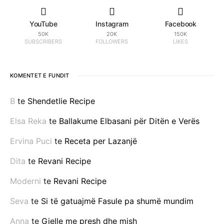
YouTube
Instagram
Facebook
50K
20K
150K
SUBSCRIBERS
FOLLOWERS
LIKES
KOMENTET E FUNDIT
B
te
Shendetlie Recipe
Elsa Reka
te
Ballakume Elbasani për Ditën e Verës
Ervina Puci
te
Receta per Lazanjë
Dita
te
Revani Recipe
Moderni
te
Revani Recipe
Seva
te
Si të gatuajmë Fasule pa shumë mundim
Anna
te
Gjelle me presh dhe mish