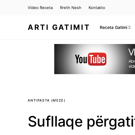
Video Receta
Rreth Nesh
Kontakto
ARTI GATIMIT
Receta Gatimi
ANTIPASTA (MEZE)
Sufllaqe përgati