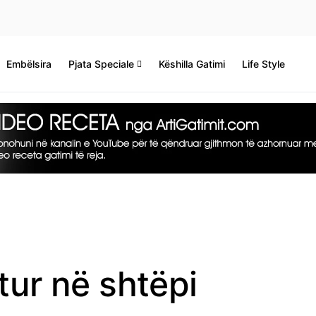
Embëlsira
Pjata Speciale
Këshilla Gatimi
Life Style
tur në shtëpi