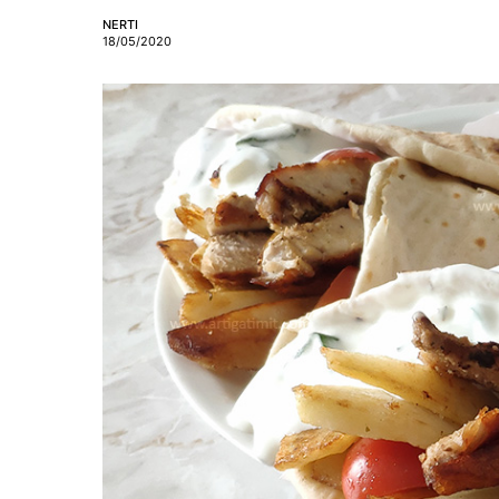
NERTI
18/05/2020