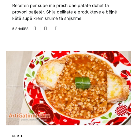
Recetën për supë me presh dhe patate duhet ta
provoni patjetër. Shija delikate e produkteve e bëjnë
këtë supë krëm shumë të shijshme.
5 SHARES
NERTI