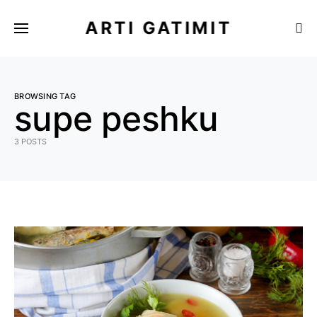
ARTI GATIMIT
BROWSING TAG
supe peshku
3 POSTS