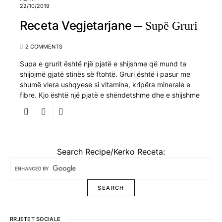
22/10/2019
Receta Vegjetarjane
Supë Gruri
2 COMMENTS
Supa e grurit është një pjatë e shijshme që mund ta
shijojmë gjatë stinës së ftohtë. Gruri është i pasur me
shumë vlera ushqyese si vitamina, kripëra minerale e
fibre. Kjo është një pjatë e shëndetshme dhe e shijshme
Search Recipe/Kerko Receta:
RRJETET SOCIALE