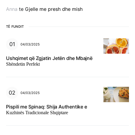
Anna
te
Gjelle me presh dhe mish
TË FUNDIT
04/03/2025
Ushqimet që Zgjatin Jetën dhe Mbajnë
Shëndetin Perfekt
04/03/2025
Pispili me Spinaq: Shija Authentike e
Kuzhinës Tradicionale Shqiptare