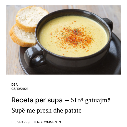
DEA
08/10/2021
Receta per supa
Si të gatuajmë
Supë me presh dhe patate
5 SHARES
NO COMMENTS