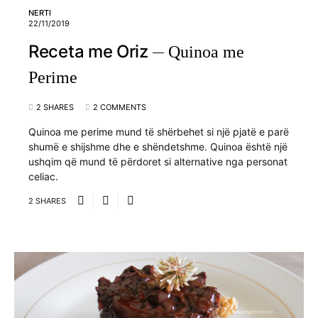
NERTI
22/11/2019
Receta me Oriz
Quinoa me
Perime
2 SHARES
2 COMMENTS
Quinoa me perime mund të shërbehet si një pjatë e parë
shumë e shijshme dhe e shëndetshme. Quinoa është një
ushqim që mund të përdoret si alternative nga personat
celiac.
2 SHARES