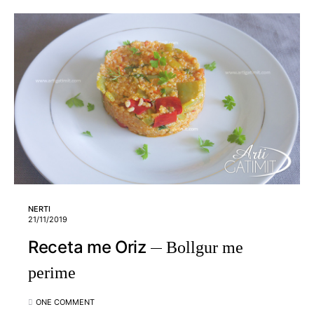
NERTI
21/11/2019
Receta me Oriz
Bollgur me
perime
ONE COMMENT