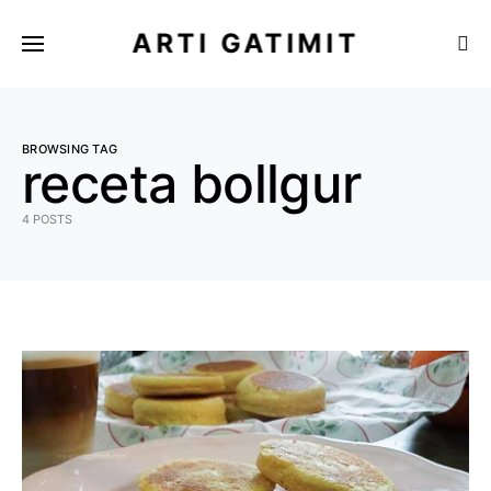
ARTI GATIMIT
BROWSING TAG
receta bollgur
4 POSTS