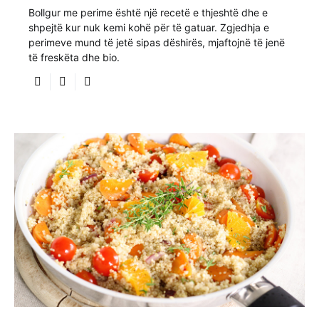
Bollgur me perime është një recetë e thjeshtë dhe e
shpejtë kur nuk kemi kohë për të gatuar. Zgjedhja e
perimeve mund të jetë sipas dëshirës, mjaftojnë të jenë
të freskëta dhe bio.