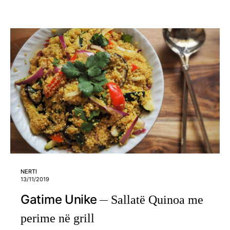
NERTI
13/11/2019
Gatime Unike
Sallatë Quinoa me
perime në grill