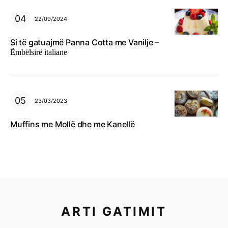
22/09/2024
Si të gatuajmë Panna Cotta me Vanilje –
Ëmbëlsirë italiane
23/03/2023
Muffins me Mollë dhe me Kanellë
ARTI GATIMIT