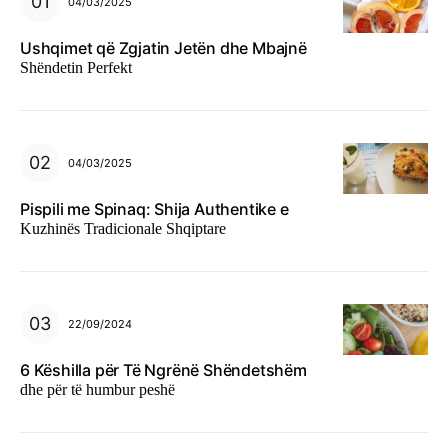
04/03/2025
Ushqimet që Zgjatin Jetën dhe Mbajnë
Shëndetin Perfekt
04/03/2025
Pispili me Spinaq: Shija Authentike e
Kuzhinës Tradicionale Shqiptare
22/09/2024
6 Këshilla për Të Ngrënë Shëndetshëm
dhe për të humbur peshë