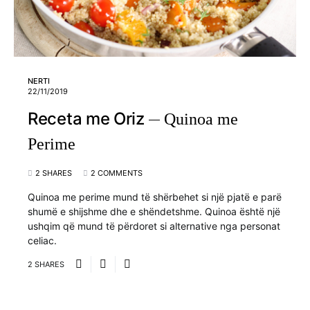
NERTI
22/11/2019
Receta me Oriz
Quinoa me
Perime
2 SHARES
2 COMMENTS
Quinoa me perime mund të shërbehet si një pjatë e parë
shumë e shijshme dhe e shëndetshme. Quinoa është një
ushqim që mund të përdoret si alternative nga personat
celiac.
2 SHARES