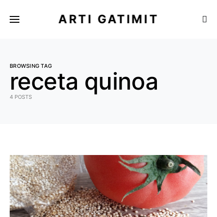
ARTI GATIMIT
BROWSING TAG
receta quinoa
4 POSTS