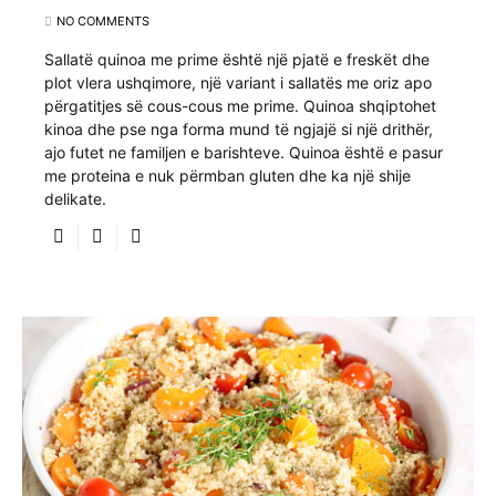
NO COMMENTS
Sallatë quinoa me prime është një pjatë e freskët dhe
plot vlera ushqimore, një variant i sallatës me oriz apo
përgatitjes së cous-cous me prime. Quinoa shqiptohet
kinoa dhe pse nga forma mund të ngjajë si një drithër,
ajo futet ne familjen e barishteve. Quinoa është e pasur
me proteina e nuk përmban gluten dhe ka një shije
delikate.