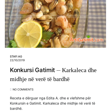
STAFI AG
22/10/2019
Konkursi Gatimit
Karkaleca dhe
midhje në verë të bardhë
NO COMMENTS
Receta e dërguar nga Edita A. dhe e vlefshme për
Konkursin e Gatimit. Karkaleca dhe midhje në verë të
bardhë.