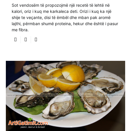
Sot vendosëm të propozojmë një recetë të lehtë në
kalori, oriz i kuq me karkaleca deti. Orizi i kuq ka një
shije te veçante, disi të ëmbël dhe mban pak aromë
lajthi, përmban shumë proteina, hekur dhe është i pasur
me fibra.