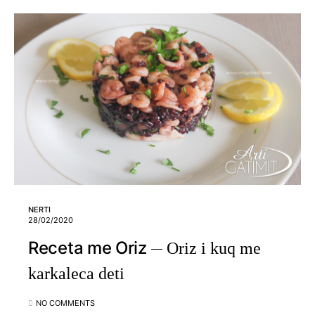
NERTI
28/02/2020
Receta me Oriz
Oriz i kuq me
karkaleca deti
NO COMMENTS