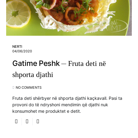
NERTI
04/06/2020
Gatime Peshk
Fruta deti në
shporta djathi
NO COMMENTS
Fruta deti shërbyer në shporta djathi kaçkavall. Pasi ta
provoni do të ndryshoni mendimin që djathi nuk
konsumohet me produktet e detit.