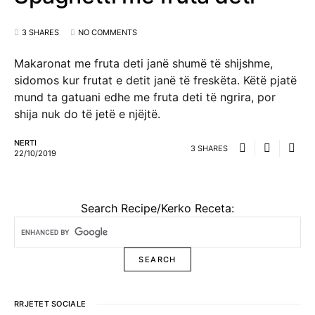
3 SHARES
NO COMMENTS
Makaronat me fruta deti janë shumë të shijshme,
sidomos kur frutat e detit janë të freskëta. Këtë pjatë
mund ta gatuani edhe me fruta deti të ngrira, por
shija nuk do të jetë e njëjtë.
NERTI
3 SHARES
22/10/2019
Search Recipe/Kerko Receta:
RRJETET SOCIALE