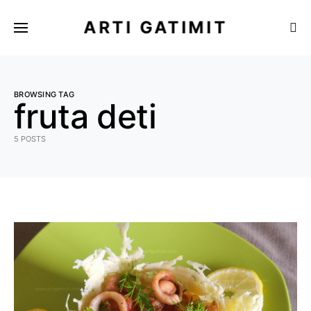
ARTI GATIMIT
BROWSING TAG
fruta deti
5 POSTS