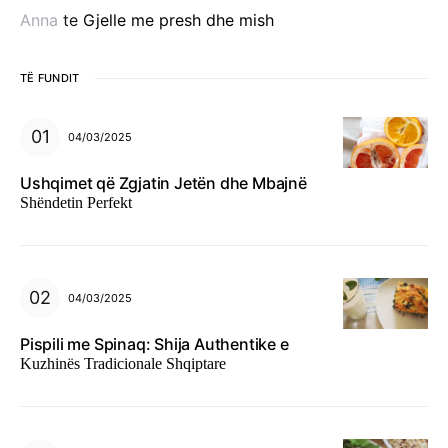
Anna
te
Gjelle me presh dhe mish
TË FUNDIT
04/03/2025
Ushqimet që Zgjatin Jetën dhe Mbajnë
Shëndetin Perfekt
04/03/2025
Pispili me Spinaq: Shija Authentike e
Kuzhinës Tradicionale Shqiptare