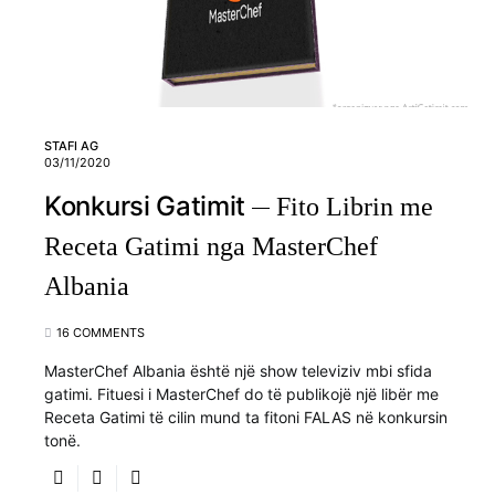
STAFI AG
03/11/2020
Konkursi Gatimit
Fito Librin me
Receta Gatimi nga MasterChef
Albania
16 COMMENTS
MasterChef Albania është një show televiziv mbi sfida
gatimi. Fituesi i MasterChef do të publikojë një libër me
Receta Gatimi të cilin mund ta fitoni FALAS në konkursin
tonë.