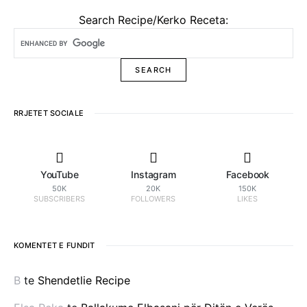
Search Recipe/Kerko Receta:
RRJETET SOCIALE
YouTube
Instagram
Facebook
50K
20K
150K
SUBSCRIBERS
FOLLOWERS
LIKES
KOMENTET E FUNDIT
B
te
Shendetlie Recipe