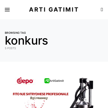
ARTI GATIMIT
BROWSING TAG
konkurs
5 POSTS