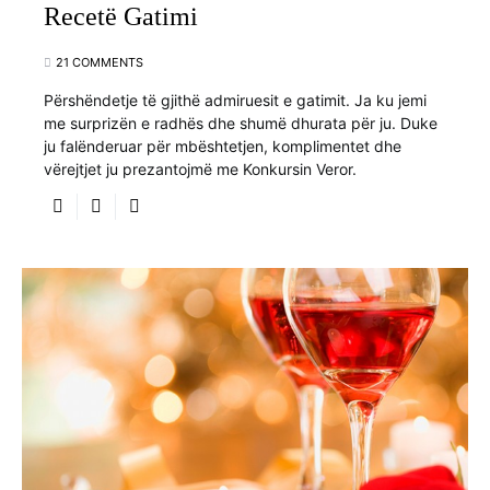
Recetë Gatimi
21 COMMENTS
Përshëndetje të gjithë admiruesit e gatimit. Ja ku jemi
me surprizën e radhës dhe shumë dhurata për ju. Duke
ju falënderuar për mbështetjen, komplimentet dhe
vërejtjet ju prezantojmë me Konkursin Veror.