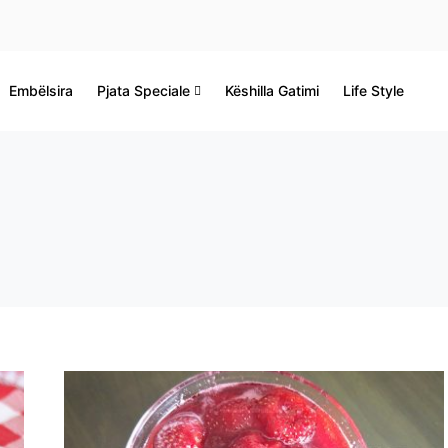
Embëlsira
Pjata Speciale
Këshilla Gatimi
Life Style