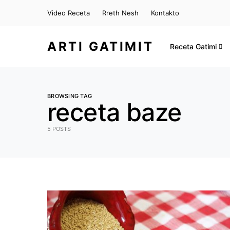
Video Receta
Rreth Nesh
Kontakto
ARTI GATIMIT
Receta Gatimi
BROWSING TAG
receta baze
5 POSTS