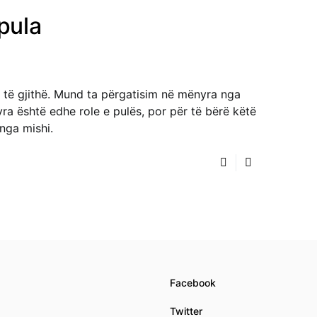
pula
a të gjithë. Mund ta përgatisim në mënyra nga
a është edhe role e pulës, por për të bërë këtë
nga mishi.
Facebook
Twitter