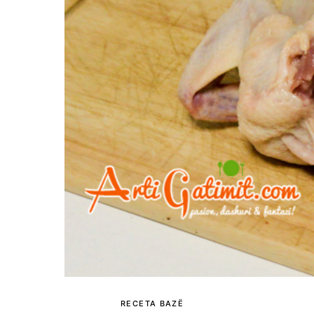
RECETA BAZË