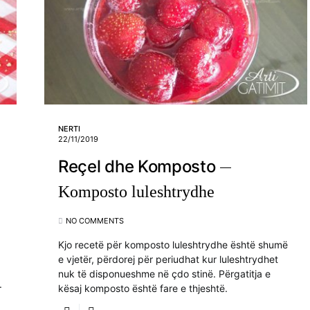
NERTI
22/11/2019
Reçel dhe Komposto
Komposto luleshtrydhe
NO COMMENTS
Kjo recetë për komposto luleshtrydhe është shumë
e vjetër, përdorej për periudhat kur luleshtrydhet
nuk të disponueshme në çdo stinë. Përgatitja e
.
kësaj komposto është fare e thjeshtë.