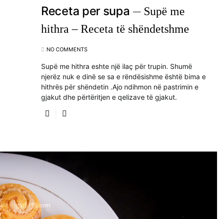
Receta per supa
Supë me
hithra – Receta të shëndetshme
NO COMMENTS
Supë me hithra eshte një ilaç për trupin. Shumë
njerëz nuk e dinë se sa e rëndësishme është bima e
hithrës për shëndetin .Ajo ndihmon në pastrimin e
gjakut dhe përtëritjen e qelizave të gjakut.