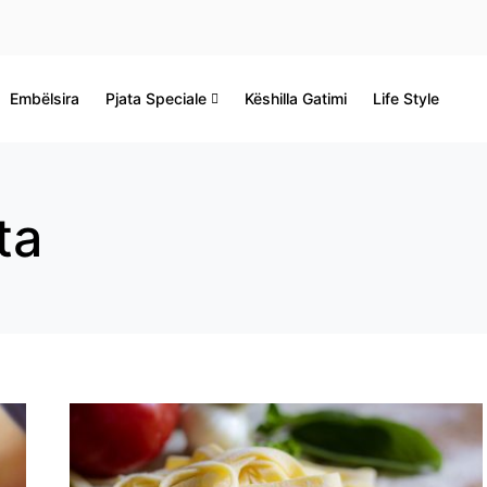
Embëlsira
Pjata Speciale
Këshilla Gatimi
Life Style
ta