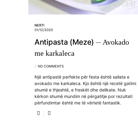
NERTI
01/12/2020
Antipasta (Meze)
Avokado
me karkaleca
NO COMMENTS
Një antipastë perfekte për festa është sallata e
avokado me karkaleca. Kjo është një recetë gatimi
shumë e thjeshtë, e freskët dhe delikate. Nuk
kërkon shumë mundim në përgatitje por rezultati
përfundimtar është me të vërtetë fantastik.