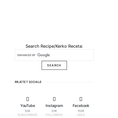
Search Recipe/Kerko Receta:
RRJETET SOCIALE
YouTube
Instagram
Facebook
50K
20K
150K
SUBSCRIBERS
FOLLOWERS
LIKES