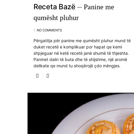
Receta Bazë
Panine me
qumësht pluhur
NO COMMENTS
Përgatitja për panine me qumësht pluhur mund të
duket recetë e komplikuar por hapat qe kemi
shpjeguar në ketë recetë janë shumë të thjeshta.
Paninet dalin të buta dhe të shijshme, një aromë
delikate qe mund tu shoqërojë çdo mëngjes.