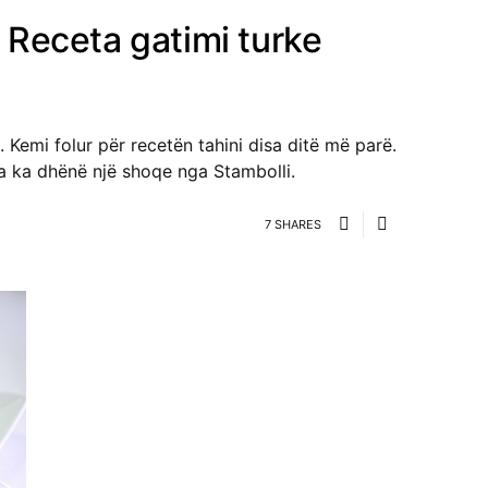
– Receta gatimi turke
. Kemi folur për recetën tahini disa ditë më parë.
ma ka dhënë një shoqe nga Stambolli.
7 SHARES