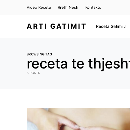
Video Receta
Rreth Nesh
Kontakto
ARTI GATIMIT
Receta Gatimi
BROWSING TAG
receta te thjesh
6 POSTS