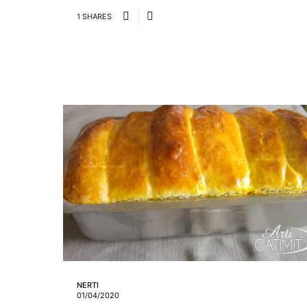
1 SHARES
NERTI
01/04/2020