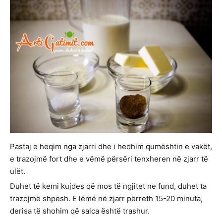
Pastaj e heqim nga zjarri dhe i hedhim qumështin e vakët,
e trazojmë fort dhe e vëmë përsëri tenxheren në zjarr të
ulët.
Duhet të kemi kujdes që mos të ngjitet ne fund, duhet ta
trazojmë shpesh. E lëmë në zjarr përreth 15-20 minuta,
derisa të shohim që salca është trashur.