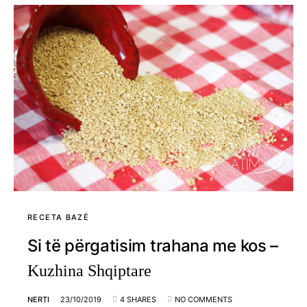
RECETA BAZË
Si të përgatisim trahana me kos –
Kuzhina Shqiptare
NERTI
23/10/2019
4 SHARES
NO COMMENTS