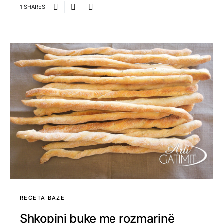
1 SHARES
RECETA BAZË
Shkopinj buke me rozmarinë