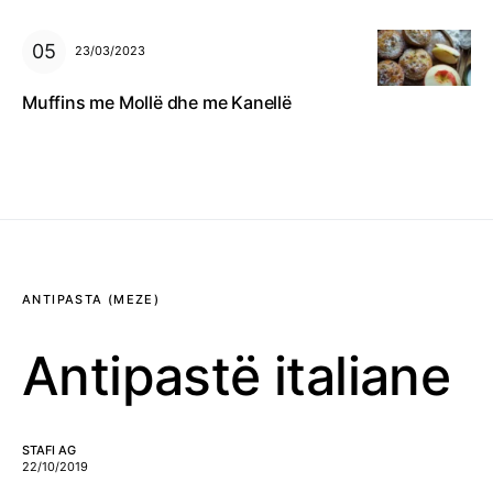
23/03/2023
Muffins me Mollë dhe me Kanellë
ANTIPASTA (MEZE)
Antipastë italiane
STAFI AG
22/10/2019