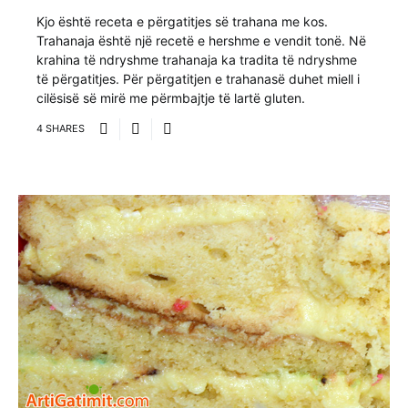
Kjo është receta e përgatitjes së trahana me kos.
Trahanaja është një recetë e hershme e vendit tonë. Në
krahina të ndryshme trahanaja ka tradita të ndryshme
të përgatitjes. Për përgatitjen e trahanasë duhet miell i
cilësisë së mirë me përmbajtje të lartë gluten.
4 SHARES