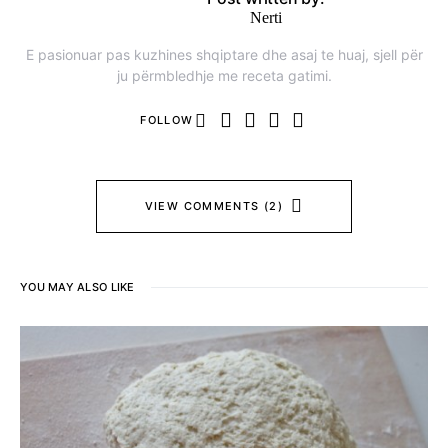
Nerti
E pasionuar pas kuzhines shqiptare dhe asaj te huaj, sjell për
ju përmbledhje me receta gatimi.
FOLLOW
VIEW COMMENTS (2)
YOU MAY ALSO LIKE