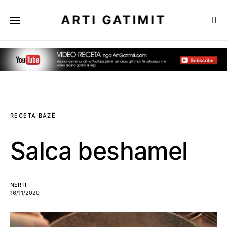
ARTI GATIMIT
RECETA BAZË
Salca beshamel
NERTI
16/11/2020