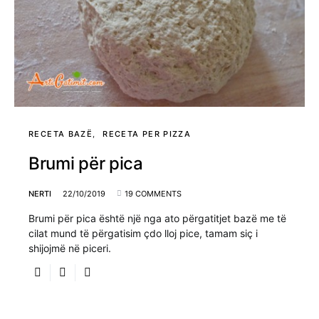
RECETA BAZË
RECETA PER PIZZA
Brumi për pica
NERTI
22/10/2019
19 COMMENTS
Brumi për pica është një nga ato përgatitjet bazë me të
cilat mund të përgatisim çdo lloj pice, tamam siç i
shijojmë në piceri.