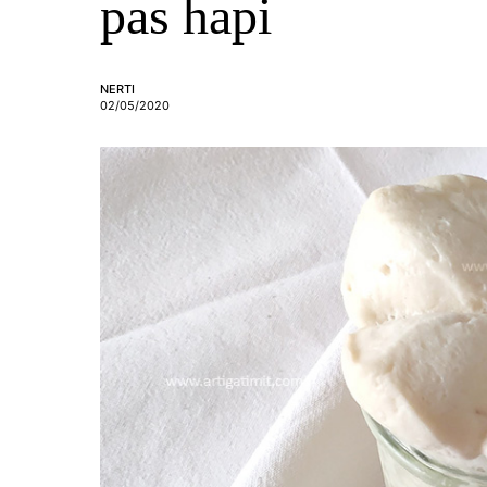
pas hapi
NERTI
02/05/2020