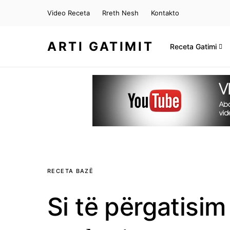
Video Receta
Rreth Nesh
Kontakto
ARTI GATIMIT
Receta Gatimi
RECETA BAZË
Si të përgatisi