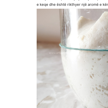
e keqe dhe është rikthyer një aromë e k