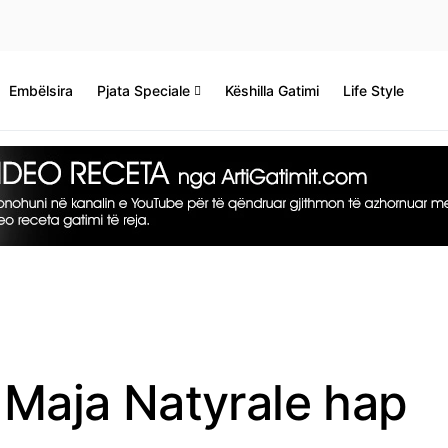
Embëlsira
Pjata Speciale
Këshilla Gatimi
Life Style
m Maja Natyrale hap