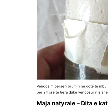
Vendosim përsëri brumin në gotë të mbulu
për 24 orë të tjera duke vendosur një shen
Maja natyrale – Dita e kat