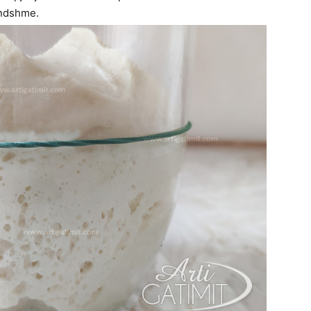
ëndshme.