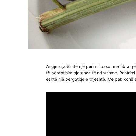
Angjinarja është një perim i pasur me fibra që
të përgatisim pjatanca të ndryshme. Pastrimi
është një përgatitje e thjeshtë. Me pak kohë 