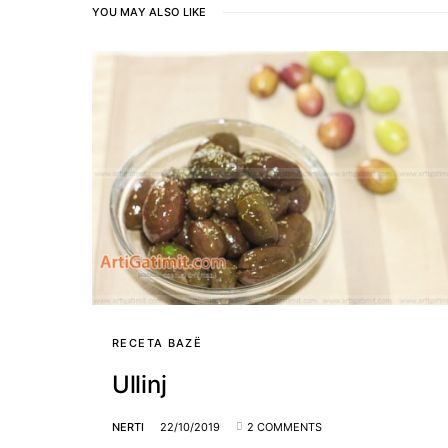
YOU MAY ALSO LIKE
RECETA BAZË
Ullinj
NERTI
22/10/2019
2 COMMENTS