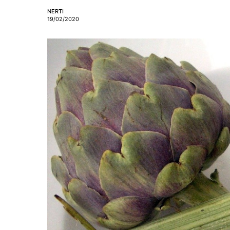
NERTI
19/02/2020