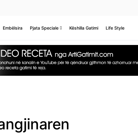
Embëlsira
Pjata Speciale
Këshilla Gatimi
Life Style
 angjinaren