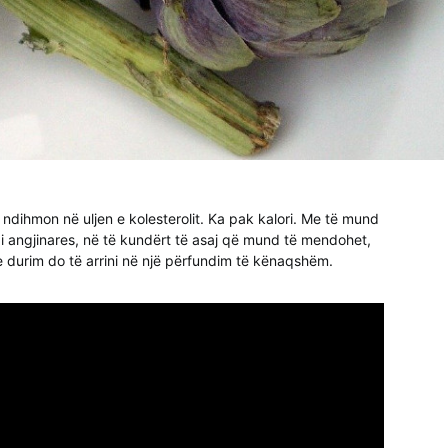
 ndihmon në uljen e kolesterolit. Ka pak kalori. Me të mund
 i angjinares, në të kundërt të asaj që mund të mendohet,
e durim do të arrini në një përfundim të kënaqshëm.