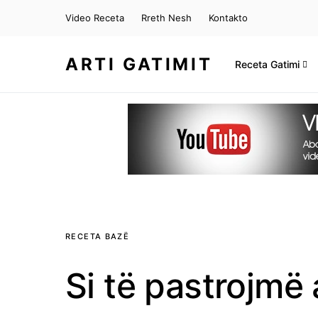
Video Receta
Rreth Nesh
Kontakto
ARTI GATIMIT
Receta Gatimi
RECETA BAZË
Si të pastrojmë