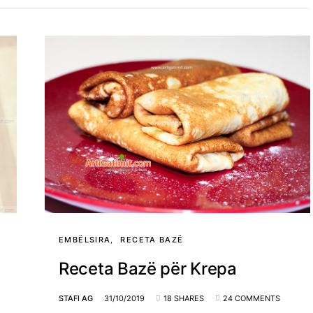
EMBËLSIRA
RECETA BAZË
Receta Bazë për Krepa
STAFI AG
31/10/2019
18 SHARES
24 COMMENTS