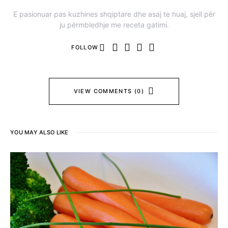
E pasionuar pas kuzhines shqiptare dhe asaj te huaj, sjell për
ju përmbledhje me receta gatimi.
FOLLOW
VIEW COMMENTS (0)
YOU MAY ALSO LIKE