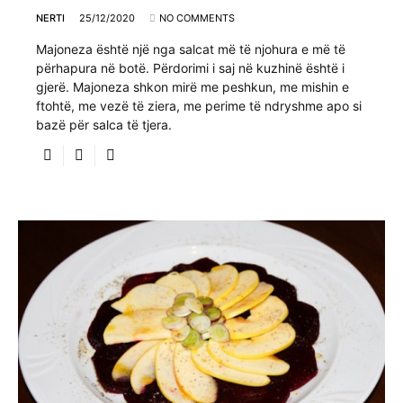
NERTI
25/12/2020
NO COMMENTS
Majoneza është një nga salcat më të njohura e më të
përhapura në botë. Përdorimi i saj në kuzhinë është i
gjerë. Majoneza shkon mirë me peshkun, me mishin e
ftohtë, me vezë të ziera, me perime të ndryshme apo si
bazë për salca të tjera.