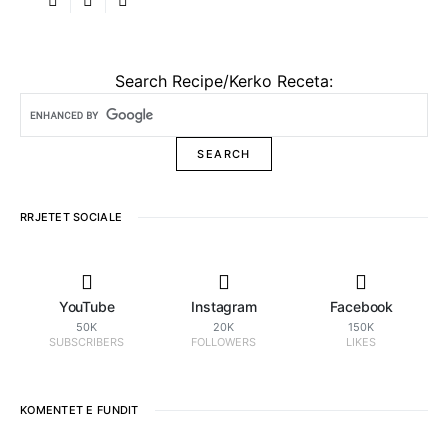
Search Recipe/Kerko Receta:
RRJETET SOCIALE
YouTube
Instagram
Facebook
50K
20K
150K
SUBSCRIBERS
FOLLOWERS
LIKES
KOMENTET E FUNDIT