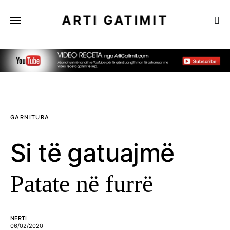
ARTI GATIMIT
GARNITURA
Si të gatuajmë
Patate në furrë
NERTI
06/02/2020