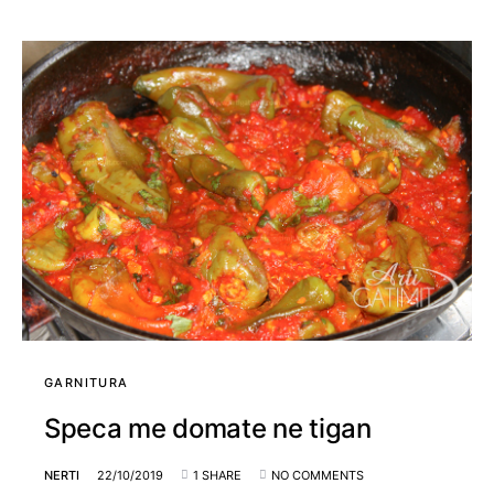
GARNITURA
Speca me domate ne tigan
NERTI
22/10/2019
1 SHARE
NO COMMENTS