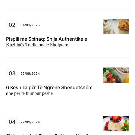
04/03/2025
Pispili me Spinaq: Shija Authentike e
Kuzhinës Tradicionale Shqiptare
22/09/2024
6 Këshilla për Të Ngrënë Shëndetshëm
dhe për të humbur peshë
22/09/2024