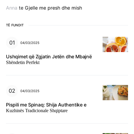
Anna
te
Gjelle me presh dhe mish
TË FUNDIT
04/03/2025
Ushqimet që Zgjatin Jetën dhe Mbajnë
Shëndetin Perfekt
04/03/2025
Pispili me Spinaq: Shija Authentike e
Kuzhinës Tradicionale Shqiptare