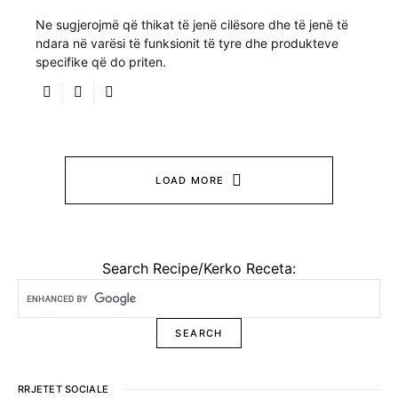
Ne sugjerojmë që thikat të jenë cilësore dhe të jenë të
ndara në varësi të funksionit të tyre dhe produkteve
specifike që do priten.
LOAD MORE
Search Recipe/Kerko Receta:
RRJETET SOCIALE