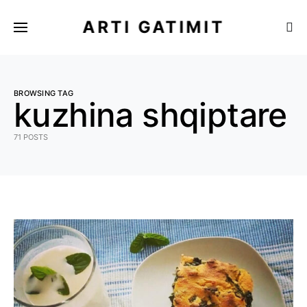
ARTI GATIMIT
BROWSING TAG
kuzhina shqiptare
71 POSTS