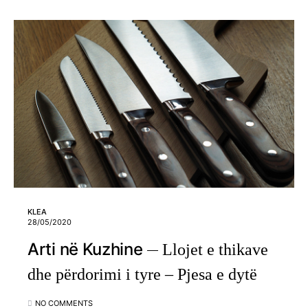
KLEA
28/05/2020
Arti në Kuzhine
Llojet e thikave
dhe përdorimi i tyre – Pjesa e dytë
NO COMMENTS