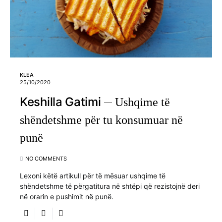
KLEA
25/10/2020
Keshilla Gatimi
Ushqime të
shëndetshme për tu konsumuar në
punë
NO COMMENTS
Lexoni këtë artikull për të mësuar ushqime të
shëndetshme të përgatitura në shtëpi që rezistojnë deri
në orarin e pushimit në punë.