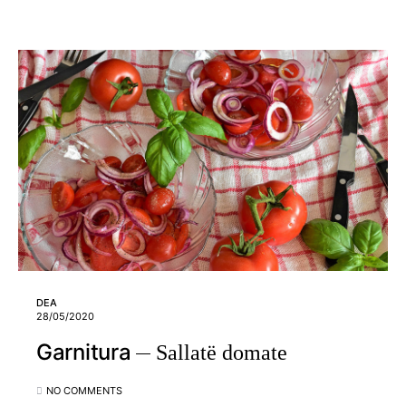
DEA
28/05/2020
Garnitura
Sallatë domate
NO COMMENTS