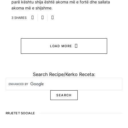
parë kështu shija është akoma më e fortë dhe sallata
akoma më e shijshme.
3 SHARES
LOAD MORE
Search Recipe/Kerko Receta:
RRJETET SOCIALE