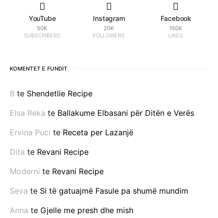
YouTube
Instagram
Facebook
50K
20K
150K
SUBSCRIBERS
FOLLOWERS
LIKES
KOMENTET E FUNDIT
B
te
Shendetlie Recipe
Elsa Reka
te
Ballakume Elbasani për Ditën e Verës
Ervina Puci
te
Receta per Lazanjë
Dita
te
Revani Recipe
Moderni
te
Revani Recipe
Seva
te
Si të gatuajmë Fasule pa shumë mundim
Anna
te
Gjelle me presh dhe mish