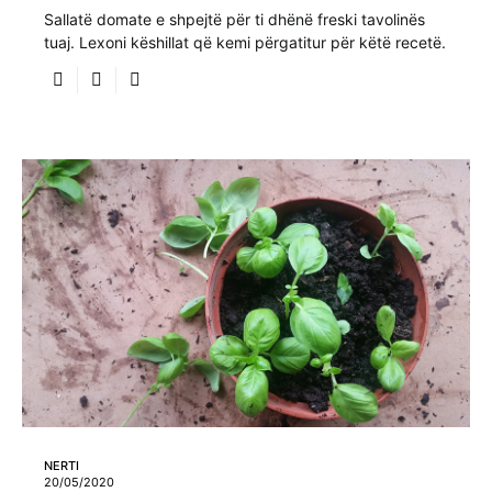
Sallatë domate e shpejtë për ti dhënë freski tavolinës
tuaj. Lexoni këshillat që kemi përgatitur për këtë recetë.
NERTI
20/05/2020