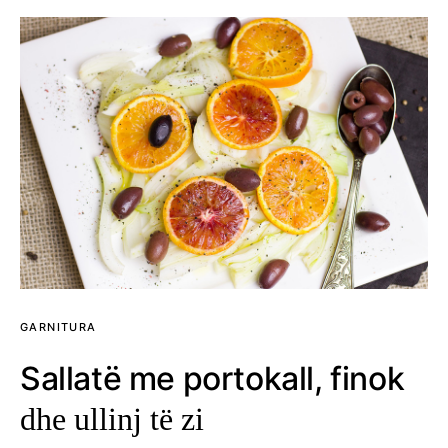
GARNITURA
Sallatë me portokall, finok
dhe ullinj të zi