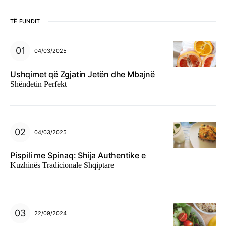
TË FUNDIT
04/03/2025
Ushqimet që Zgjatin Jetën dhe Mbajnë
Shëndetin Perfekt
04/03/2025
Pispili me Spinaq: Shija Authentike e
Kuzhinës Tradicionale Shqiptare
22/09/2024