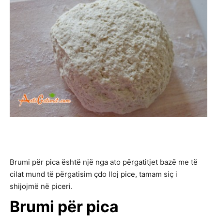
Brumi për pica është një nga ato përgatitjet bazë me të
cilat mund të përgatisim çdo lloj pice, tamam siç i
shijojmë në piceri.
Brumi për pica