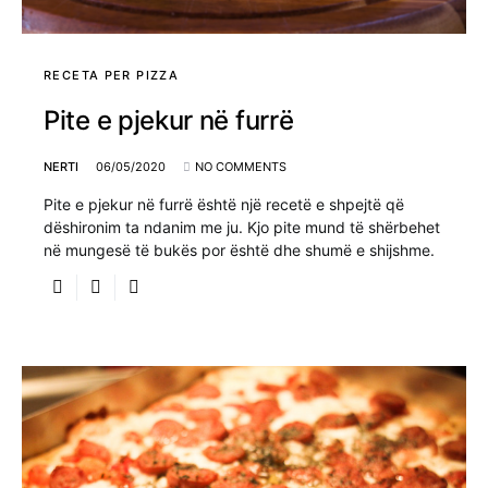
RECETA PER PIZZA
Pite e pjekur në furrë
NERTI
06/05/2020
NO COMMENTS
Pite e pjekur në furrë është një recetë e shpejtë që
dëshironim ta ndanim me ju. Kjo pite mund të shërbehet
në mungesë të bukës por është dhe shumë e shijshme.