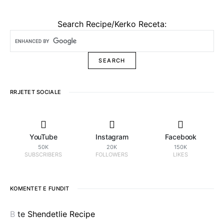
Search Recipe/Kerko Receta:
RRJETET SOCIALE
YouTube
Instagram
Facebook
50K
20K
150K
SUBSCRIBERS
FOLLOWERS
LIKES
KOMENTET E FUNDIT
B
te
Shendetlie Recipe