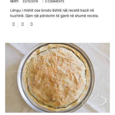
NERTI
22/10/2019
3 COMMENTS
Lëngu i mishit ose brodo është një recetë bazë në
kuzhinë. Gjen një përdorim të gjerë në shumë receta.