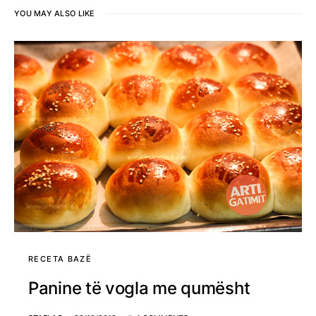
YOU MAY ALSO LIKE
RECETA BAZË
Panine të vogla me qumësht