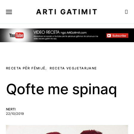
ARTI GATIMIT
RECETA PËR FËMIJË
RECETA VEGJETARJANE
Qofte me spinaq
NERTI
22/10/2019