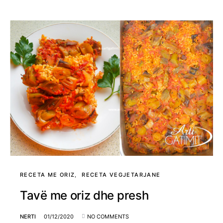
RECETA ME ORIZ
RECETA VEGJETARJANE
Tavë me oriz dhe presh
NERTI
01/12/2020
NO COMMENTS