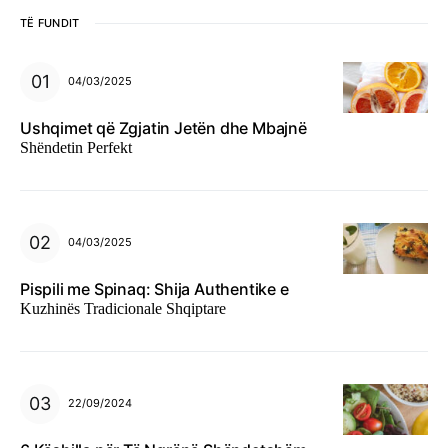
TË FUNDIT
04/03/2025
Ushqimet që Zgjatin Jetën dhe Mbajnë
Shëndetin Perfekt
04/03/2025
Pispili me Spinaq: Shija Authentike e
Kuzhinës Tradicionale Shqiptare
22/09/2024