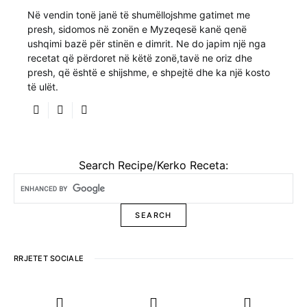
Në vendin tonë janë të shumëllojshme gatimet me
presh, sidomos në zonën e Myzeqesë kanë qenë
ushqimi bazë për stinën e dimrit. Ne do japim një nga
recetat që përdoret në këtë zonë,tavë ne oriz dhe
presh, që është e shijshme, e shpejtë dhe ka një kosto
të ulët.
Search Recipe/Kerko Receta:
RRJETET SOCIALE