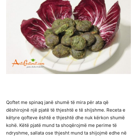
Qoftet me spinaq janë shumë të mira për ata që
dëshirojnë një pjatë të thjeshtë e të shijshme. Receta e
këtyre qofteve është e thjeshtë dhe nuk kërkon shumë
kohë. Këtë pjatë mund ta shoqërojmë me perime të
ndryshme, sallata ose thjesht mund ta shijojmë edhe në