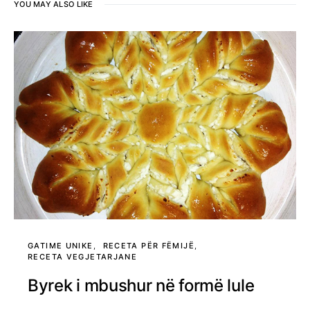
YOU MAY ALSO LIKE
GATIME UNIKE
RECETA PËR FËMIJË
RECETA VEGJETARJANE
Byrek i mbushur në formë lule