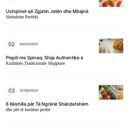
Ushqimet që Zgjatin Jetën dhe Mbajnë
Shëndetin Perfekt
04/03/2025
Pispili me Spinaq: Shija Authentike e
Kuzhinës Tradicionale Shqiptare
22/09/2024
6 Këshilla për Të Ngrënë Shëndetshëm
dhe për të humbur peshë