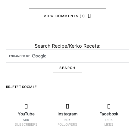
VIEW COMMENTS (7)
Search Recipe/Kerko Receta:
RRJETET SOCIALE
YouTube
Instagram
Facebook
50K
20K
150K
SUBSCRIBERS
FOLLOWERS
LIKES