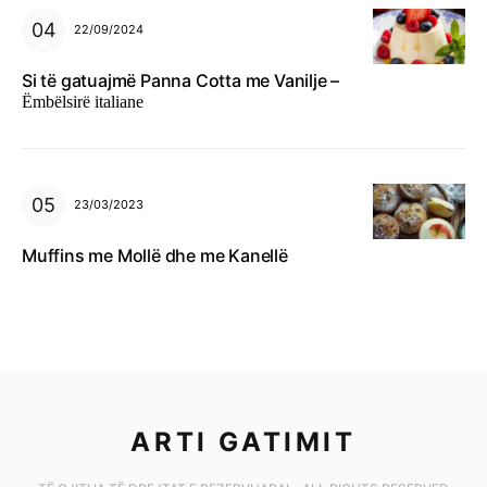
22/09/2024
Si të gatuajmë Panna Cotta me Vanilje –
Ëmbëlsirë italiane
23/03/2023
Muffins me Mollë dhe me Kanellë
ARTI GATIMIT