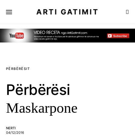
ARTI GATIMIT
PËRBËRËSIT
Përbërësi
Maskarpone
NERTI
04/12/2016