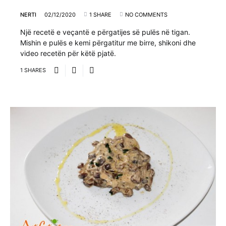
NERTI
02/12/2020
1 SHARE
NO COMMENTS
Një recetë e veçantë e përgatijes së pulës në tigan.
Mishin e pulës e kemi përgatitur me birre, shikoni dhe
video recetën për këtë pjatë.
1 SHARES