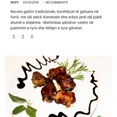
NERTI
22/10/2019
NO COMMENTS
Receta gatimi tradicionale, kordhëzat të gatuara në
furrë, me një salcë domatesh dhe erëza janë një pjatë
shumë e shijshme. Vështirësia qëndron vetëm në
pastrimin e tyre dhe lidhjen e tyre gërshet.