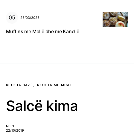
23/03/2023
Muffins me Mollë dhe me Kanellë
RECETA BAZË
RECETA ME MISH
Salcë kima
NERTI
22/10/2019