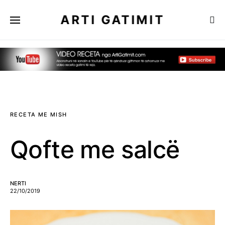
ARTI GATIMIT
RECETA ME MISH
Qofte me salcë
NERTI
22/10/2019