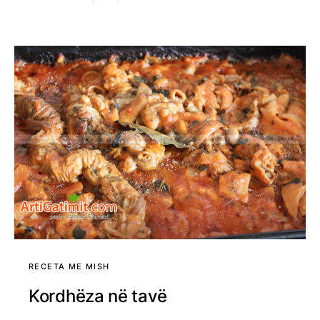
RECETA ME MISH
Kordhëza në tavë