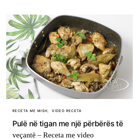
RECETA ME MISH
VIDEO RECETA
Pulë në tigan me një përbërës të
veçantë – Receta me video