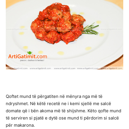
Qoftet mund të përgatiten në mënyra nga më të
ndryshmet. Në këtë recetë ne i kemi sjellë me salcë
domate që i bën akoma më të shijshme. Këto qofte mund
të serviren si pjatë e dytë ose mund ti përdorim si salcë
për makarona.