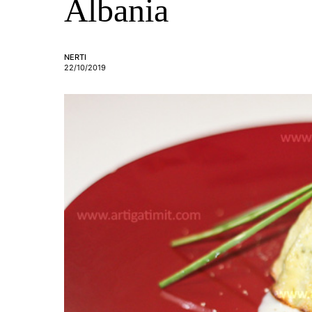
Albania
NERTI
22/10/2019