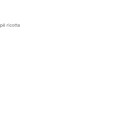
ipë ricotta