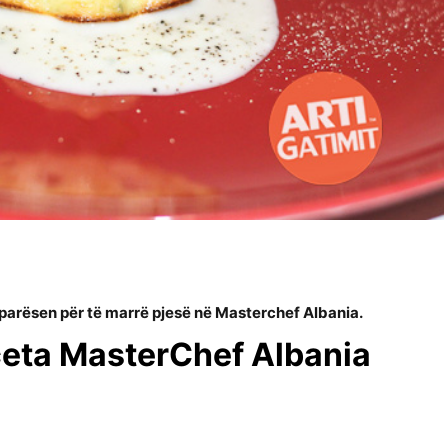
përparësen për të marrë pjesë në Masterchef Albania.
eceta MasterChef Albania