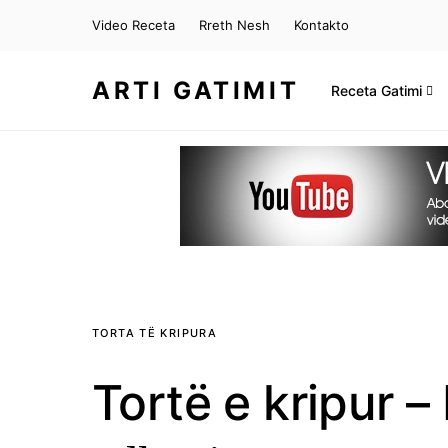
Video Receta
Rreth Nesh
Kontakto
ARTI GATIMIT
Receta Gatimi
TORTA TË KRIPURA
Tortë e kripur 