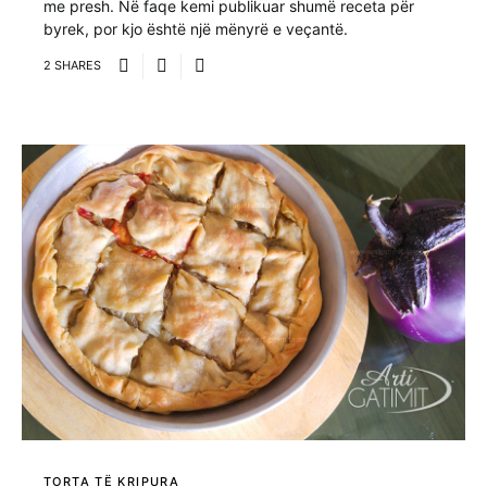
me presh. Në faqe kemi publikuar shumë receta për
byrek, por kjo është një mënyrë e veçantë.
2 SHARES
TORTA TË KRIPURA