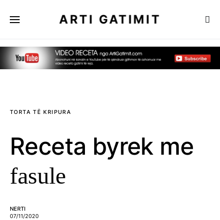
ARTI GATIMIT
TORTA TË KRIPURA
Receta byrek me
fasule
NERTI
07/11/2020