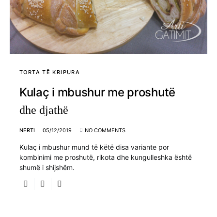
TORTA TË KRIPURA
Kulaç i mbushur me proshutë
dhe djathë
NERTI
05/12/2019
NO COMMENTS
Kulaç i mbushur mund të këtë disa variante por
kombinimi me proshutë, rikota dhe kungulleshka është
shumë i shijshëm.