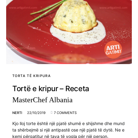
TORTA TË KRIPURA
Tortë e kripur – Receta
MasterChef Albania
NERTI
22/10/2019
7 COMMENTS
Kjo lloj torte është një pjatë shumë e shijshme dhe mund
ta shërbejmë si një antipastë ose një pjatë të dytë. Ne e
kemi përgatitur në tava të vogla për një person.