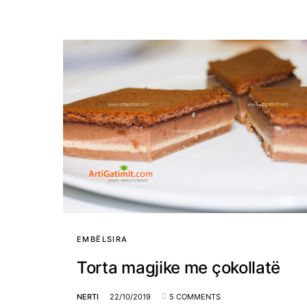
EMBËLSIRA
Torta magjike me çokollatë
NERTI
22/10/2019
5 COMMENTS