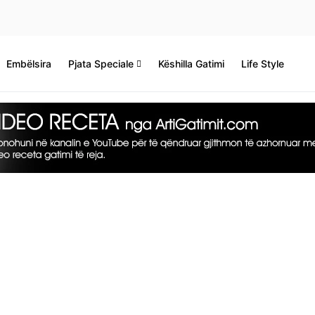
Embëlsira
Pjata Speciale
Këshilla Gatimi
Life Style