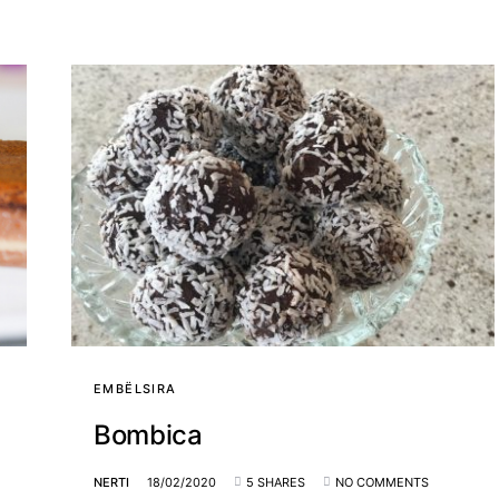
EMBËLSIRA
Bombica
NERTI
18/02/2020
5 SHARES
NO COMMENTS