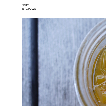
NERTI
18/03/2023