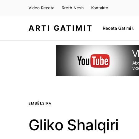
Video Receta
Rreth Nesh
Kontakto
ARTI GATIMIT
Receta Gatimi
EMBËLSIRA
Gliko Shalqiri