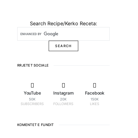
Search Recipe/Kerko Receta:
RRJETET SOCIALE
YouTube
Instagram
Facebook
50K
20K
150K
SUBSCRIBERS
FOLLOWERS
LIKES
KOMENTET E FUNDIT