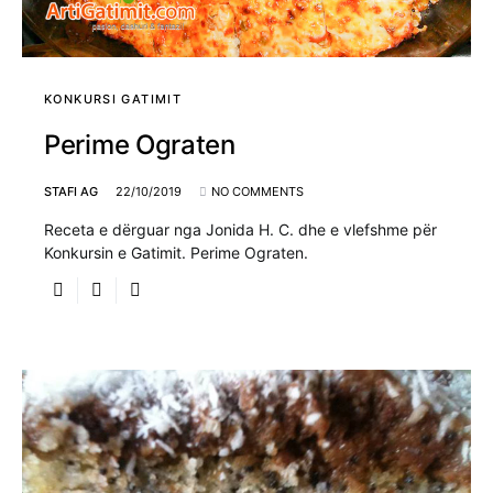
KONKURSI GATIMIT
Perime Ograten
STAFI AG
22/10/2019
NO COMMENTS
Receta e dërguar nga Jonida H. C. dhe e vlefshme për
Konkursin e Gatimit. Perime Ograten.