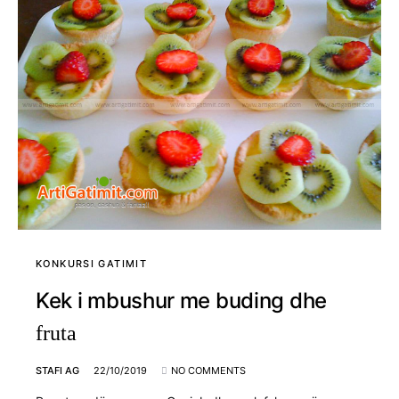
KONKURSI GATIMIT
Kek i mbushur me buding dhe
fruta
STAFI AG
22/10/2019
NO COMMENTS