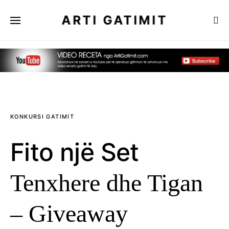
ARTI GATIMIT
KONKURSI GATIMIT
Fito një Set
Tenxhere dhe Tigan
– Giveaway