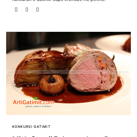
KONKURSI GATIMIT