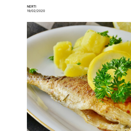
NERTI
19/02/2020