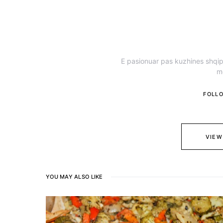
E pasionuar pas kuzhines shqipt
m
FOLL
VIEW
YOU MAY ALSO LIKE