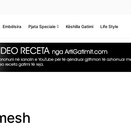
Embëlsira
Pjata Speciale
Këshilla Gatimi
Life Style
imesh