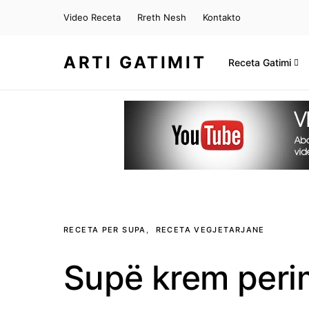
Video Receta
Rreth Nesh
Kontakto
ARTI GATIMIT
Receta Gatimi
RECETA PER SUPA
RECETA VEGJETARJANE
Supë krem per