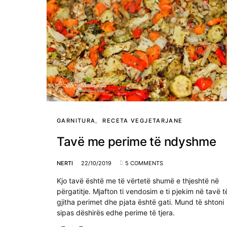
GARNITURA
RECETA VEGJETARJANE
Tavë me perime të ndyshme
NERTI
22/10/2019
5 COMMENTS
Kjo tavë është me të vërtetë shumë e thjeshtë në
përgatitje. Mjafton ti vendosim e ti pjekim në tavë t
gjitha perimet dhe pjata është gati. Mund të shtoni
sipas dëshirës edhe perime të tjera.