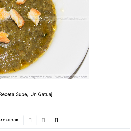
Receta Supe
,
Un Gatuaj
FACEBOOK