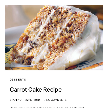
DESSERTS
Carrot Cake Recipe
STAFI AG
22/10/2019
NO COMMENTS