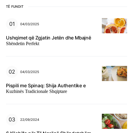
TË FUNDIT
04/03/2025
Ushqimet që Zgjatin Jetën dhe Mbajnë
Shëndetin Perfekt
04/03/2025
Pispili me Spinaq: Shija Authentike e
Kuzhinës Tradicionale Shqiptare
22/09/2024