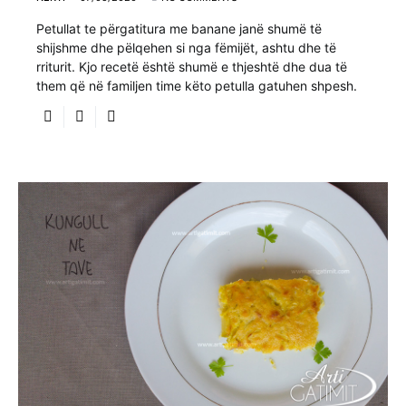
Petullat te përgatitura me banane janë shumë të
shijshme dhe pëlqehen si nga fëmijët, ashtu dhe të
rriturit. Kjo recetë është shumë e thjeshtë dhe dua të
them që në familjen time këto petulla gatuhen shpesh.