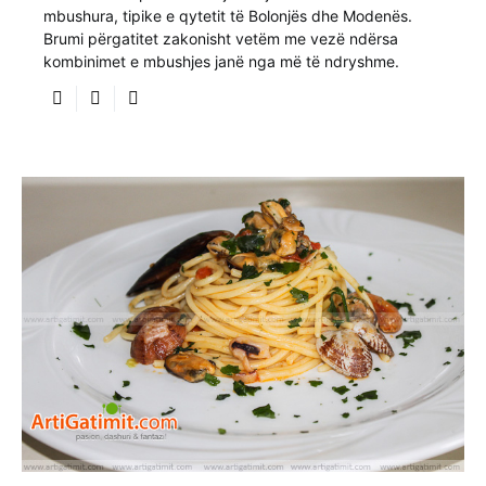
mbushura, tipike e qytetit të Bolonjës dhe Modenës.
Brumi përgatitet zakonisht vetëm me vezë ndërsa
kombinimet e mbushjes janë nga më të ndryshme.