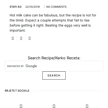
STAFI AG
22/10/2019
NO COMMENTS
Hot milk cake can be fabulous, but the recipe is not for
the timid. Expect a couple attempts that fail to rise
before getting it right. Beating the eggs very well is
important.
Search Recipe/Kerko Receta:
RRJETET SOCIALE