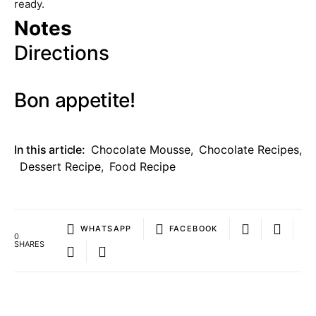
ready.
Notes
Directions
Bon appetite!
In this article:
Chocolate Mousse
,
Chocolate Recipes
,
Dessert Recipe
,
Food Recipe
WHATSAPP
FACEBOOK
0
SHARES