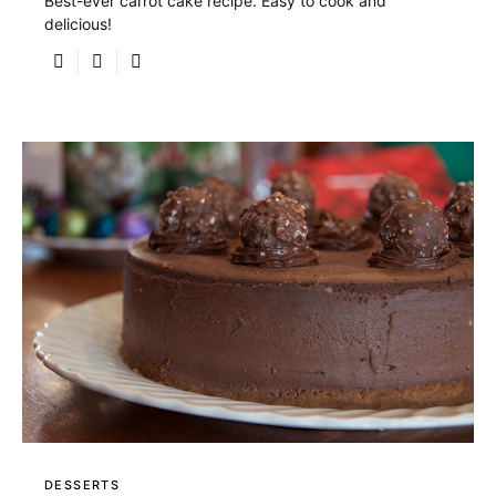
Best-ever carrot cake recipe. Easy to cook and
delicious!
DESSERTS