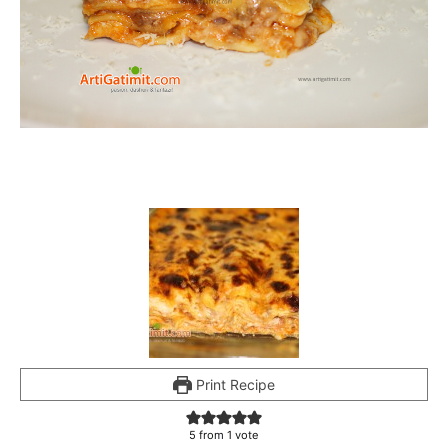
Print Recipe
5
from 1 vote