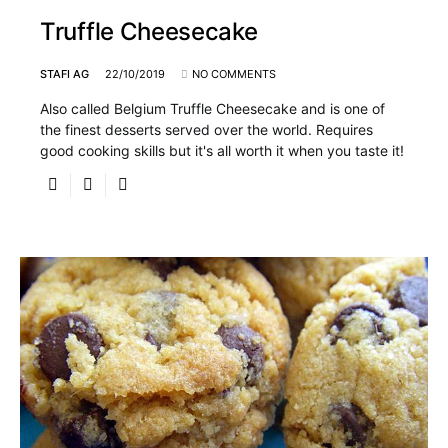
Truffle Cheesecake
STAFI AG
22/10/2019
NO COMMENTS
Also called Belgium Truffle Cheesecake and is one of
the finest desserts served over the world. Requires
good cooking skills but it's all worth it when you taste it!