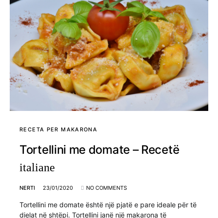
RECETA PER MAKARONA
Tortellini me domate – Recetë
italiane
NERTI
23/01/2020
NO COMMENTS
Tortellini me domate është një pjatë e pare ideale për të
dielat në shtëpi. Tortellini janë një makarona të