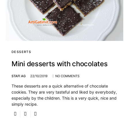
DESSERTS
Mini desserts with chocolates
STAFI AG
22/10/2019
NO COMMENTS
These desserts are a quick alternative of chocolate
cookies. They are very tasteful and liked by everybody,
especially by the children. This is a very quick, nice and
simply recipe.