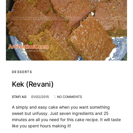
DESSERTS
Kek (Revani)
STAFI AG
01/02/2015
NO COMMENTS
A simply and easy cake when you want something
sweet but unfussy. Just seven ingredients and 25
minutes are all you need for this cake recipe. It will taste
like you spent hours making it!