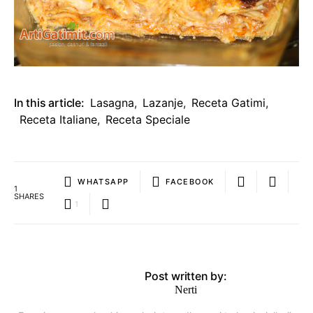
In this article:
Lasagna
,
Lazanje
,
Receta Gatimi
,
Receta Italiane
,
Receta Speciale
WHATSAPP
FACEBOOK
1
SHARES
1
Post written by:
Nerti