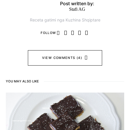
Post written by:
Stafi AG
Receta gatimi nga Kuzhina Shqiptare
FOLLOW
VIEW COMMENTS (4)
YOU MAY ALSO LIKE