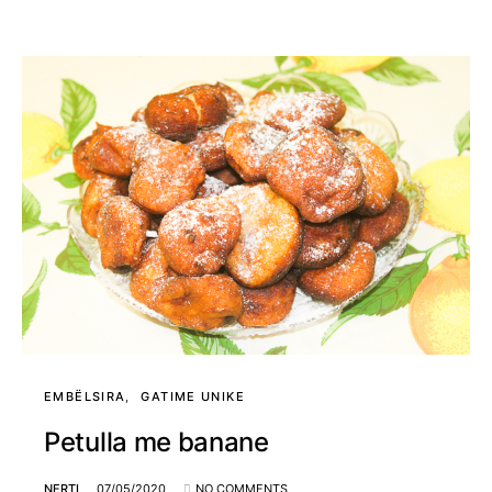
EMBËLSIRA
GATIME UNIKE
Petulla me banane
NERTI
07/05/2020
NO COMMENTS