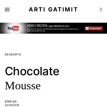
ARTI GATIMIT
DESSERTS
Chocolate
Mousse
STAFI AG
22/10/2019