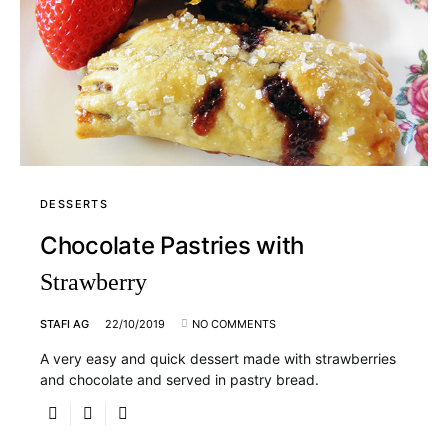
DESSERTS
Chocolate Pastries with
Strawberry
STAFI AG
22/10/2019
NO COMMENTS
A very easy and quick dessert made with strawberries
and chocolate and served in pastry bread.