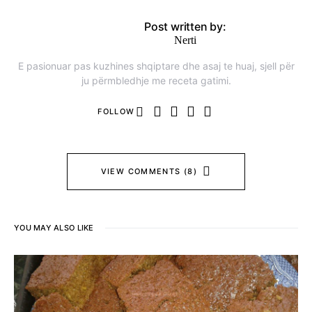
Post written by:
Nerti
E pasionuar pas kuzhines shqiptare dhe asaj te huaj, sjell për
ju përmbledhje me receta gatimi.
FOLLOW
VIEW COMMENTS (8)
YOU MAY ALSO LIKE