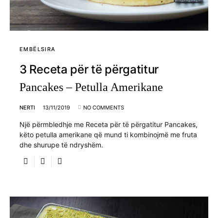
EMBËLSIRA
3 Receta për të përgatitur
Pancakes – Petulla Amerikane
NERTI
13/11/2019
NO COMMENTS
Një përmbledhje me Receta për të përgatitur Pancakes,
këto petulla amerikane që mund ti kombinojmë me fruta
dhe shurupe të ndryshëm.