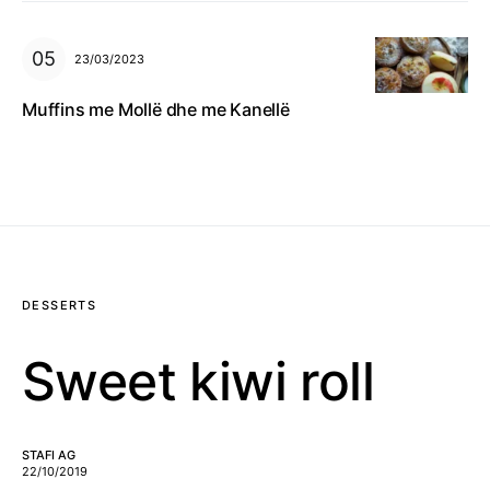
23/03/2023
Muffins me Mollë dhe me Kanellë
DESSERTS
Sweet kiwi roll
STAFI AG
22/10/2019