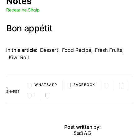
Notes
Receta ne Shqip
Bon appétit
In this article:
Dessert
,
Food Recipe
,
Fresh Fruits
,
Kiwi Roll
WHATSAPP
FACEBOOK
1
SHARES
1
Post written by:
Stafi AG