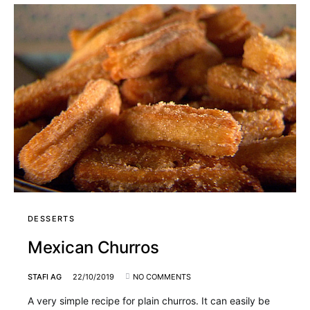
DESSERTS
Mexican Churros
STAFI AG
22/10/2019
NO COMMENTS
A very simple recipe for plain churros. It can easily be