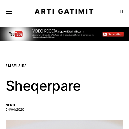
ARTI GATIMIT
EMBËLSIRA
Sheqerpare
NERTI
24/04/2020