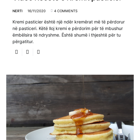
NERTI
16/11/2020
4 COMMENTS
Kremi pasticier është një ndër kremërat më të përdorur
në pasticeri. Këtë lloj kremi e përdorim për të mbushur
ëmbëlsira të ndryshme. Është shumë i thjeshtë për tu
përgatitur.