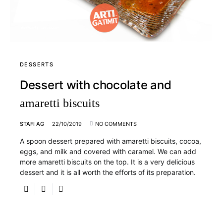
DESSERTS
Dessert with chocolate and
amaretti biscuits
STAFI AG
22/10/2019
NO COMMENTS
A spoon dessert prepared with amaretti biscuits, cocoa,
eggs, and milk and covered with caramel. We can add
more amaretti biscuits on the top. It is a very delicious
dessert and it is all worth the efforts of its preparation.