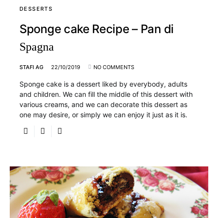
DESSERTS
Sponge cake Recipe – Pan di
Spagna
STAFI AG
22/10/2019
NO COMMENTS
Sponge cake is a dessert liked by everybody, adults
and children. We can fill the middle of this dessert with
various creams, and we can decorate this dessert as
one may desire, or simply we can enjoy it just as it is.