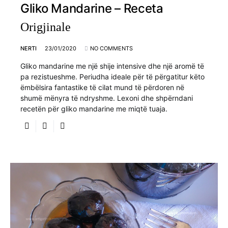
Gliko Mandarine – Receta
Origjinale
NERTI
23/01/2020
NO COMMENTS
Gliko mandarine me një shije intensive dhe një aromë të
pa rezistueshme. Periudha ideale për të përgatitur këto
ëmbëlsira fantastike të cilat mund të përdoren në
shumë mënyra të ndryshme. Lexoni dhe shpërndani
recetën për gliko mandarine me miqtë tuaja.