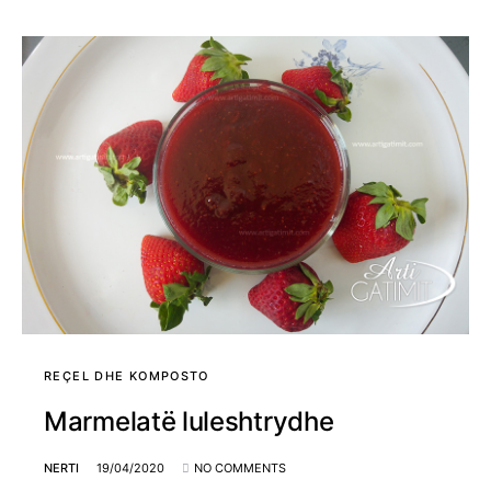
REÇEL DHE KOMPOSTO
Marmelatë luleshtrydhe
NERTI
19/04/2020
NO COMMENTS