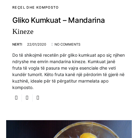
REÇEL DHE KOMPOSTO
Gliko Kumkuat – Mandarina
Kineze
NERTI
22/01/2020
NO COMMENTS
Do të shikojmë recetën për gliko kumkuat apo siç njihen
ndryshe me emrin mandarina kineze. Kumkuat janë
fruta të vogla të pasura me vajra esenciale dhe veti
kundër tumorit. Këto fruta kanë një përdorim të gjerë në
kuzhinë, ideale për të përgatitur marmelata apo
komposto.