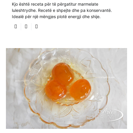
Kjo është receta për të përgatitur marmelate
luleshtrydhe. Recetë e shpejte dhe pa konservantë.
Idealë për një mëngjes plotë energji dhe shije.