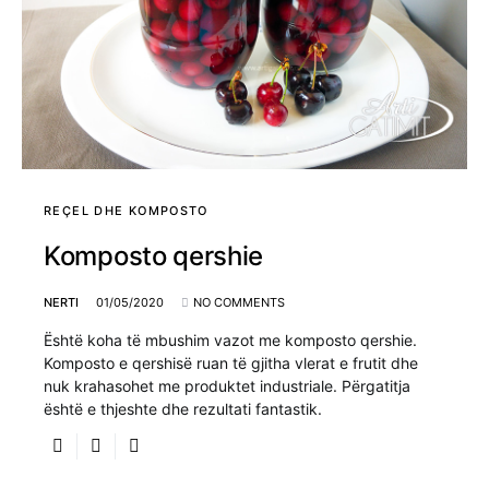
REÇEL DHE KOMPOSTO
Komposto qershie
NERTI
01/05/2020
NO COMMENTS
Është koha të mbushim vazot me komposto qershie.
Komposto e qershisë ruan të gjitha vlerat e frutit dhe
nuk krahasohet me produktet industriale. Përgatitja
është e thjeshte dhe rezultati fantastik.