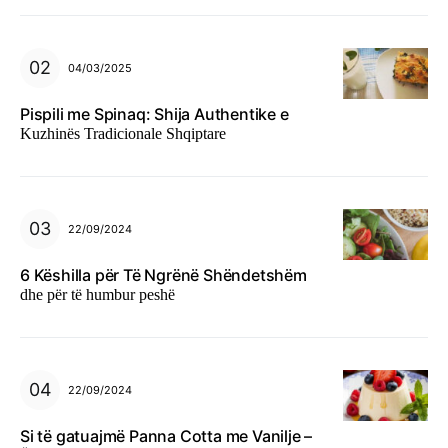
04/03/2025
Pispili me Spinaq: Shija Authentike e
Kuzhinës Tradicionale Shqiptare
22/09/2024
6 Këshilla për Të Ngrënë Shëndetshëm
dhe për të humbur peshë
22/09/2024
Si të gatuajmë Panna Cotta me Vanilje –