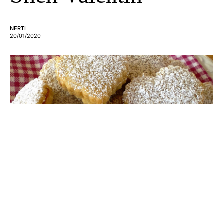
NERTI
20/01/2020