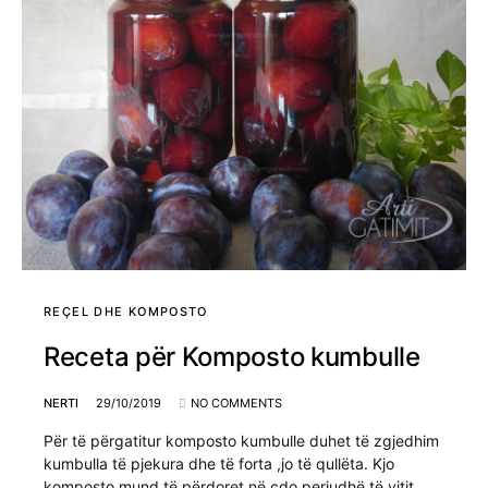
REÇEL DHE KOMPOSTO
Receta për Komposto kumbulle
NERTI
29/10/2019
NO COMMENTS
Për të përgatitur komposto kumbulle duhet të zgjedhim
kumbulla të pjekura dhe të forta ,jo të qullëta. Kjo
komposto mund të përdoret në çdo periudhë të vitit