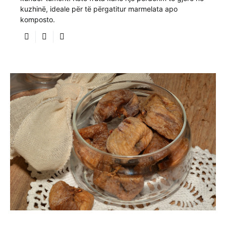
kuzhinë, ideale për të përgatitur marmelata apo
komposto.