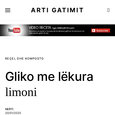
ARTI GATIMIT
REÇEL DHE KOMPOSTO
Gliko me lëkura
limoni
NERTI
20/01/2020