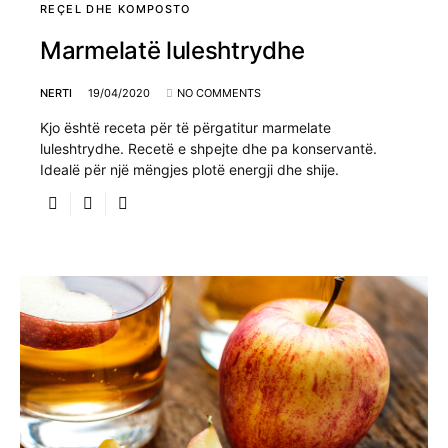
REÇEL DHE KOMPOSTO
Marmelatë luleshtrydhe
NERTI
19/04/2020
NO COMMENTS
Kjo është receta për të përgatitur marmelate
luleshtrydhe. Recetë e shpejte dhe pa konservantë.
Idealë për një mëngjes plotë energji dhe shije.