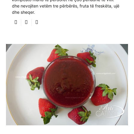
dhe nevojiten vetëm tre përbërës, fruta të freskëta, ujë
dhe sheqer.