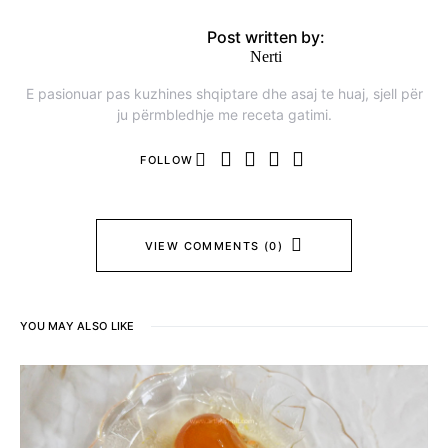
Post written by:
Nerti
E pasionuar pas kuzhines shqiptare dhe asaj te huaj, sjell për
ju përmbledhje me receta gatimi.
FOLLOW
VIEW COMMENTS (0)
YOU MAY ALSO LIKE