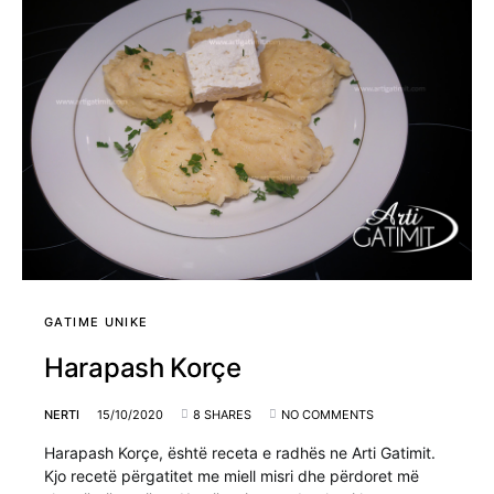
GATIME UNIKE
Harapash Korçe
NERTI
15/10/2020
8 SHARES
NO COMMENTS
Harapash Korçe, është receta e radhës ne Arti Gatimit.
Kjo recetë përgatitet me miell misri dhe përdoret më