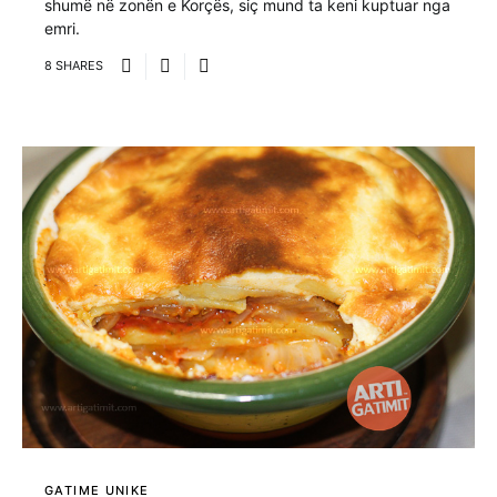
shumë në zonën e Korçës, siç mund ta keni kuptuar nga
emri.
8 SHARES
GATIME UNIKE