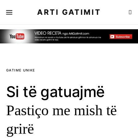
ARTI GATIMIT
GATIME UNIKE
Si të gatuajmë
Pastiço me mish të
grirë