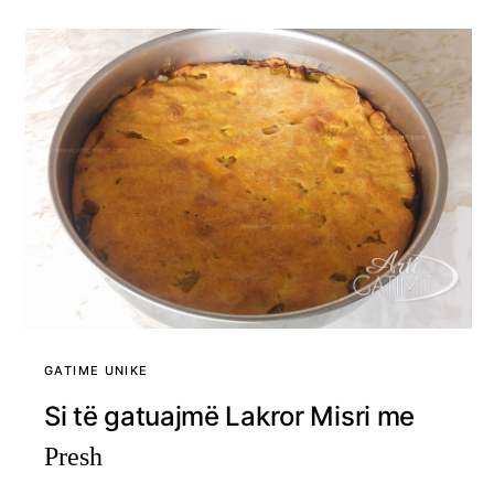
GATIME UNIKE
Si të gatuajmë Lakror Misri me
Presh