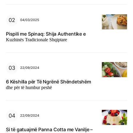
04/03/2025
Pispili me Spinaq: Shija Authentike e
Kuzhinës Tradicionale Shqiptare
22/09/2024
6 Këshilla për Të Ngrënë Shëndetshëm
dhe për të humbur peshë
22/09/2024
Si të gatuajmë Panna Cotta me Vanilje –