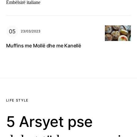
Ëmbëlsirë italiane
23/03/2023
Muffins me Mollë dhe me Kanellë
LIFE STYLE
5 Arsyet pse