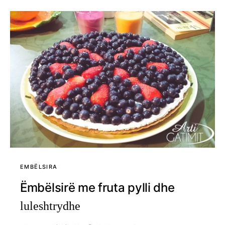
EMBËLSIRA
Ëmbëlsirë me fruta pylli dhe
luleshtrydhe