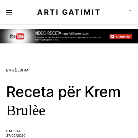
ARTI GATIMIT
EMBËLSIRA
Receta për Krem
Brulèe
STAFI AG
27/02/2020