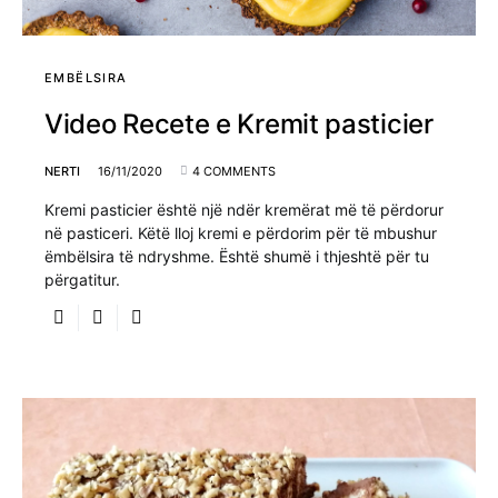
EMBËLSIRA
Video Recete e Kremit pasticier
NERTI
16/11/2020
4 COMMENTS
Kremi pasticier është një ndër kremërat më të përdorur
në pasticeri. Këtë lloj kremi e përdorim për të mbushur
ëmbëlsira të ndryshme. Është shumë i thjeshtë për tu
përgatitur.