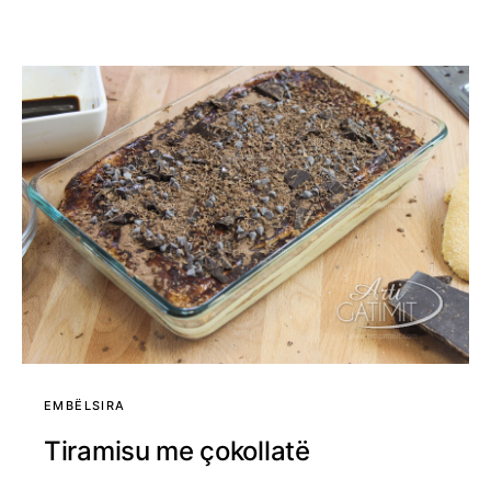
EMBËLSIRA
Tiramisu me çokollatë